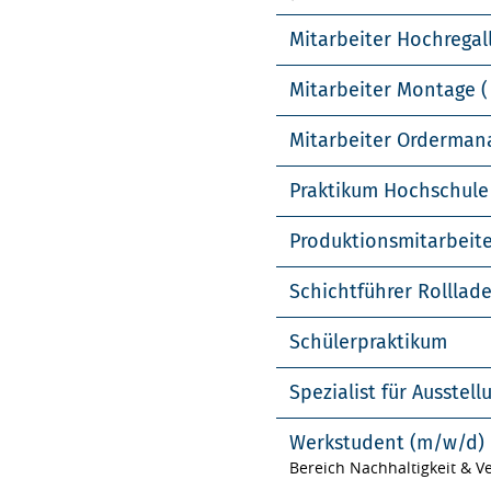
Mitarbeiter Hochregal
Mitarbeiter Montage (
Mitarbeiter Orderma
Praktikum Hochschule
Produktionsmitarbeit
Schichtführer Rolllad
Schülerpraktikum
Spezialist für Ausste
Werkstudent (m/w/d)
Bereich Nachhaltigkeit & 