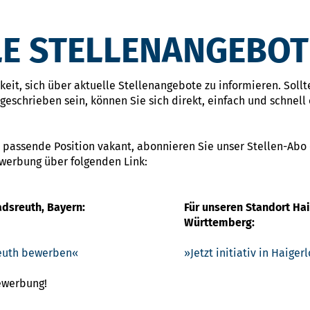
E STELLENANGEBOT
eit, sich über aktuelle Stellenangebote zu informieren. Sollte
eschrieben sein, können Sie sich direkt, einfach und schnell 
 passende Position vakant, abonnieren Sie unser Stellen-Abo
ewerbung über folgenden Link:
adsreuth, Bayern:
Für unseren Standort Ha
Württemberg:
sreuth bewerben
Jetzt initiativ in Haige
Bewerbung!