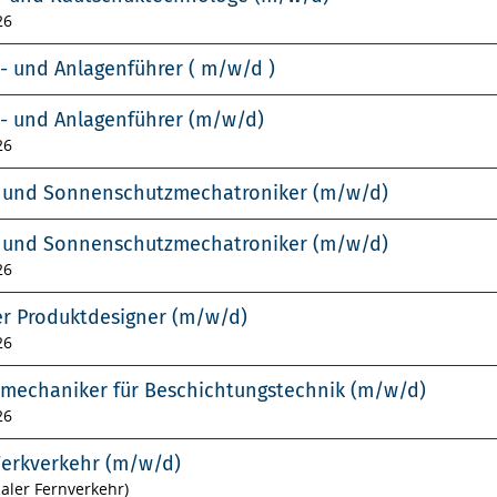
26
- und Anlagenführer ( m/w/d )
- und Anlagenführer (m/w/d)
26
- und Sonnenschutzmechatroniker (m/w/d)
- und Sonnenschutzmechatroniker (m/w/d)
26
er Produktdesigner (m/w/d)
26
smechaniker für Beschichtungstechnik (m/w/d)
26
Werkverkehr (m/w/d)
naler Fernverkehr)