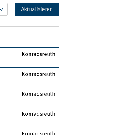
Aktualisieren
Konradsreuth
Konradsreuth
Konradsreuth
Konradsreuth
Konradsreuth