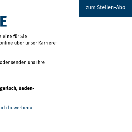
zum Stellen-Abo
E
 eine für Sie
online über unser Karriere-
 oder senden uns Ihre
igerloch, Baden-
rloch bewerben