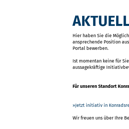
AKTUELL
Hier haben Sie die Möglichk
ansprechende Position ausg
Portal bewerben.
Ist momentan keine für Sie
aussagekräftige Initiativb
Für unseren Standort Konr
Jetzt initiativ in Konrad
Wir freuen uns über Ihre 