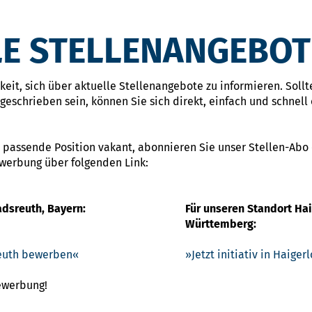
E STELLENANGEBOT
eit, sich über aktuelle Stellenangebote zu informieren. Sollte
eschrieben sein, können Sie sich direkt, einfach und schnell 
 passende Position vakant, abonnieren Sie unser Stellen-Abo
ewerbung über folgenden Link:
adsreuth, Bayern:
Für unseren Standort Ha
Württemberg:
sreuth bewerben
Jetzt initiativ in Haige
Bewerbung!