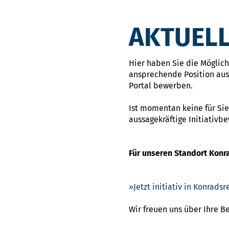
AKTUELL
Hier haben Sie die Möglichk
ansprechende Position ausg
Portal bewerben.
Ist momentan keine für Sie
aussagekräftige Initiativb
Für unseren Standort Konr
Jetzt initiativ in Konrad
Wir freuen uns über Ihre 