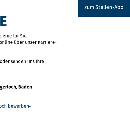
zum Stellen-Abo
E
 eine für Sie
online über unser Karriere-
 oder senden uns Ihre
igerloch, Baden-
rloch bewerben