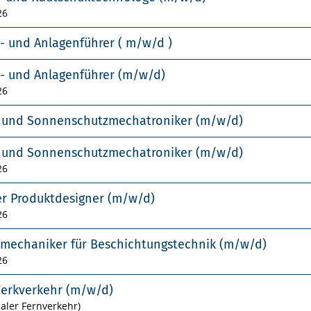
26
- und Anlagenführer ( m/w/d )
- und Anlagenführer (m/w/d)
26
- und Sonnenschutzmechatroniker (m/w/d)
- und Sonnenschutzmechatroniker (m/w/d)
26
er Produktdesigner (m/w/d)
26
smechaniker für Beschichtungstechnik (m/w/d)
26
Werkverkehr (m/w/d)
naler Fernverkehr)