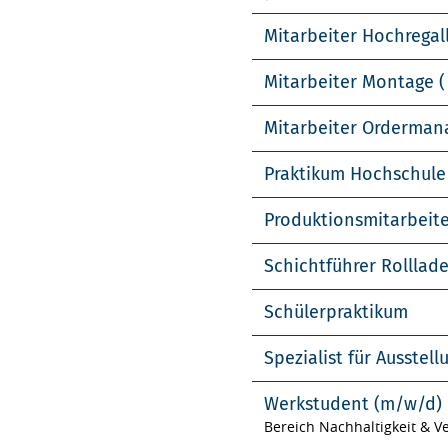
Mitarbeiter Hochregal
Mitarbeiter Montage (
Mitarbeiter Orderma
Praktikum Hochschule
Produktionsmitarbeit
Schichtführer Rolllad
Schülerpraktikum
Spezialist für Ausste
Werkstudent (m/w/d)
Bereich Nachhaltigkeit & 