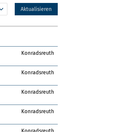
Aktualisieren
Konradsreuth
Konradsreuth
Konradsreuth
Konradsreuth
Konradsreuth