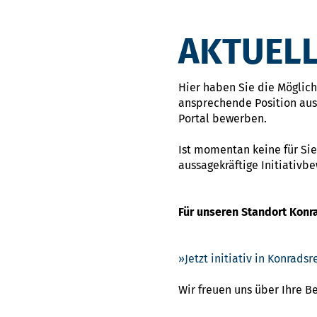
AKTUELL
Hier haben Sie die Möglichk
ansprechende Position ausg
Portal bewerben.
Ist momentan keine für Sie
aussagekräftige Initiativb
Für unseren Standort Konr
Jetzt initiativ in Konrad
Wir freuen uns über Ihre 