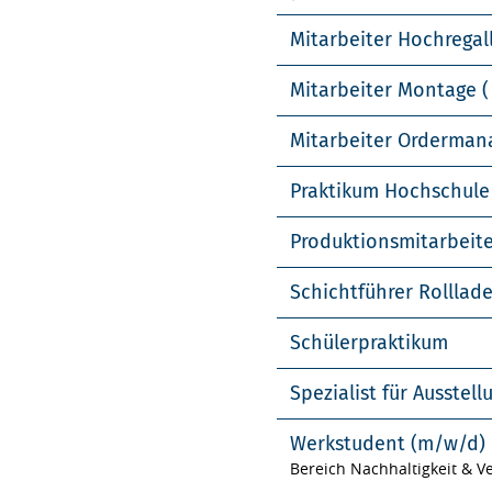
Mitarbeiter Hochregal
Mitarbeiter Montage (
Mitarbeiter Orderma
Praktikum Hochschule
Produktionsmitarbeit
Schichtführer Rolllad
Schülerpraktikum
Spezialist für Ausste
Werkstudent (m/w/d)
Bereich Nachhaltigkeit & 