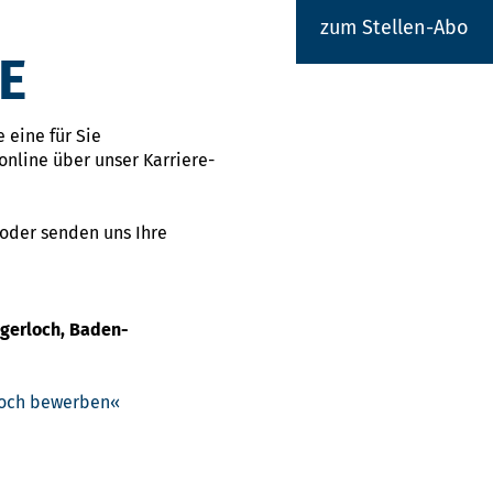
zum Stellen-Abo
E
 eine für Sie
online über unser Karriere-
 oder senden uns Ihre
igerloch, Baden-
rloch bewerben