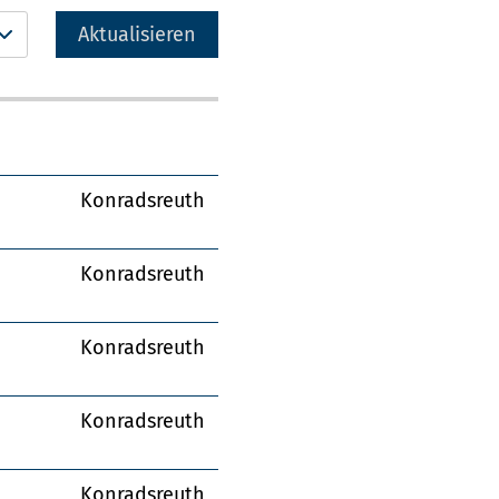
Aktualisieren
Konradsreuth
Konradsreuth
Konradsreuth
Konradsreuth
Konradsreuth