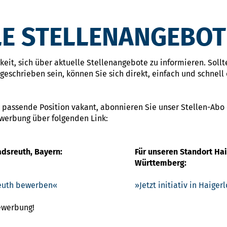
E STELLENANGEBOT
eit, sich über aktuelle Stellenangebote zu informieren. Sollte
eschrieben sein, können Sie sich direkt, einfach und schnell 
 passende Position vakant, abonnieren Sie unser Stellen-Abo
ewerbung über folgenden Link:
adsreuth, Bayern:
Für unseren Standort Ha
Württemberg:
sreuth bewerben
Jetzt initiativ in Haige
Bewerbung!