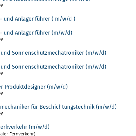
26
- und Anlagenführer ( m/w/d )
- und Anlagenführer (m/w/d)
26
- und Sonnenschutzmechatroniker (m/w/d)
- und Sonnenschutzmechatroniker (m/w/d)
26
er Produktdesigner (m/w/d)
26
smechaniker für Beschichtungstechnik (m/w/d)
26
Werkverkehr (m/w/d)
naler Fernverkehr)