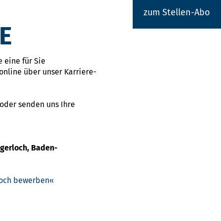
zum Stellen-Abo
E
 eine für Sie
online über unser Karriere-
 oder senden uns Ihre
igerloch, Baden-
rloch bewerben