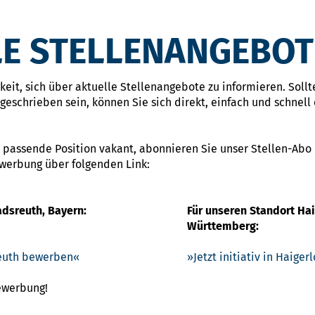
E STELLENANGEBOT
eit, sich über aktuelle Stellenangebote zu informieren. Sollte
eschrieben sein, können Sie sich direkt, einfach und schnell 
 passende Position vakant, abonnieren Sie unser Stellen-Abo
ewerbung über folgenden Link:
adsreuth, Bayern:
Für unseren Standort Ha
Württemberg:
sreuth bewerben
Jetzt initiativ in Haige
Bewerbung!