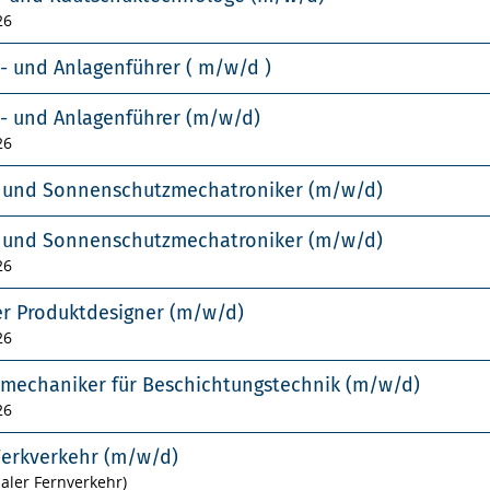
26
- und Anlagenführer ( m/w/d )
- und Anlagenführer (m/w/d)
26
- und Sonnenschutzmechatroniker (m/w/d)
- und Sonnenschutzmechatroniker (m/w/d)
26
er Produktdesigner (m/w/d)
26
smechaniker für Beschichtungstechnik (m/w/d)
26
Werkverkehr (m/w/d)
naler Fernverkehr)