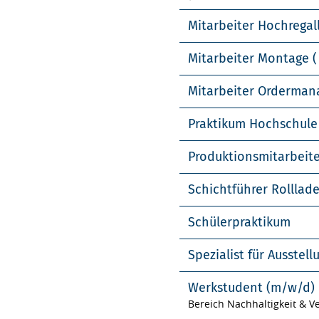
Mitarbeiter Hochregal
Mitarbeiter Montage (
Mitarbeiter Orderma
Praktikum Hochschule
Produktionsmitarbeit
Schichtführer Rolllad
Schülerpraktikum
Spezialist für Ausste
Werkstudent (m/w/d)
Bereich Nachhaltigkeit & 