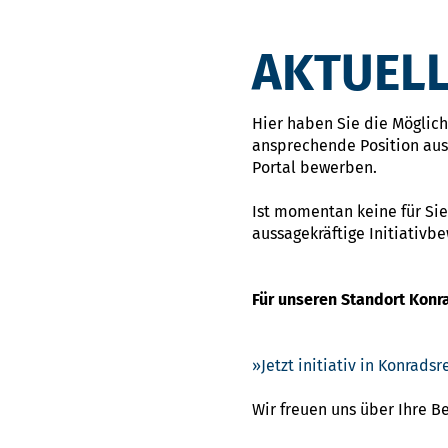
AKTUELL
Hier haben Sie die Möglichk
ansprechende Position ausg
Portal bewerben.
Ist momentan keine für Sie
aussagekräftige Initiativb
Für unseren Standort Konr
Jetzt initiativ in Konrad
Wir freuen uns über Ihre 