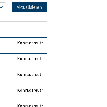
Aktualisieren
Konradsreuth
Konradsreuth
Konradsreuth
Konradsreuth
Konradsreuth