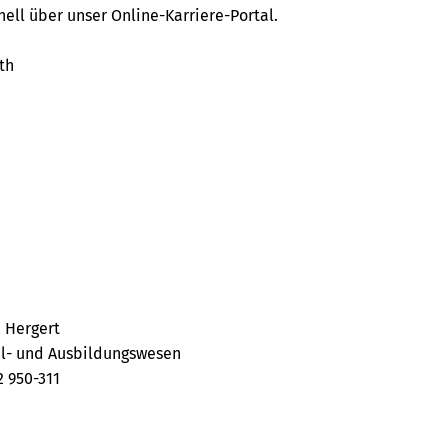
nell über unser Online-Karriere-Portal.
th
 Hergert
l- und Ausbildungswesen
2 950-311