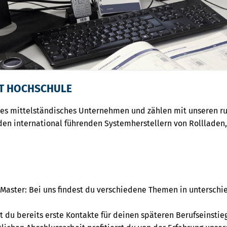
T HOCHSCHULE
ches mittelständisches Unternehmen und zählen mit unseren 
den international führenden Systemherstellern von Rollladen
 Master: Bei uns findest du verschiedene Themen in untersch
du bereits erste Kontakte für deinen späteren Berufseinstie