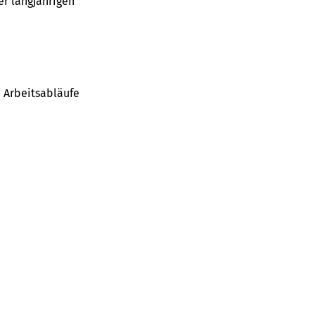
er langjährigen
 Arbeitsabläufe