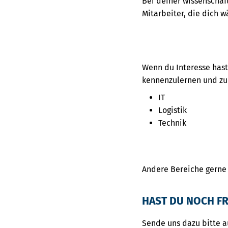
Bei deiner wissenschaft
Mitarbeiter, die dich 
Wenn du Interesse has
kennenzulernen und zu 
IT
Logistik
Technik
Andere Bereiche gerne 
HAST DU NOCH FR
Sende uns dazu bitte 