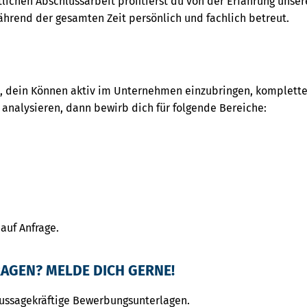
lichen Abschlussarbeit profitierst du von der Erfahrung unser
während der gesamten Zeit persönlich und fachlich betreut.
t, dein Können aktiv im Unternehmen einzubringen, komplette
analysieren, dann bewirb dich für folgende Bereiche:
auf Anfrage.
AGEN? MELDE DICH GERNE!
aussagekräftige Bewerbungsunterlagen.