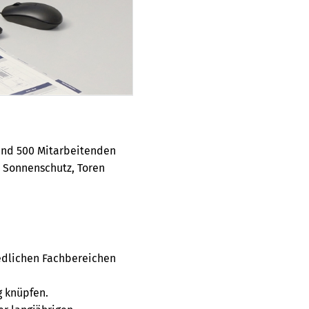
rund 500 Mitarbeitenden
, Sonnenschutz, Toren
iedlichen Fachbereichen
g knüpfen.