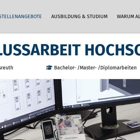
STELLENANGEBOTE
AUSBILDUNG & STUDIUM
WARUM A
LUSSARBEIT HOCHS
sreuth
Bachelor- /Master- /Diplomarbeiten