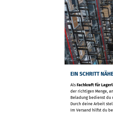
EIN SCHRITT NÄH
Als
Fachkraft für Lager
der richtigen Menge, a
Beladung bedienst du u
Durch deine Arbeit stel
Im Versand hilfst du b