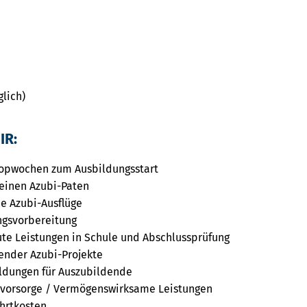
glich)
IR:
opwochen zum Ausbildungsstart
einen Azubi-Paten
e Azubi-Ausflüge
ngsvorbereitung
ute Leistungen in Schule und Abschlussprüfung
nder Azubi-Projekte
ildungen für Auszubildende
rsvorsorge / Vermögenswirksame Leistungen
hrtkosten