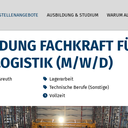
STELLENANGEBOTE
AUSBILDUNG & STUDIUM
WARUM A
DUNG FACHKRAFT F
OGISTIK (M/W/D)
sreuth
Lagerarbeit
Technische Berufe (Sonstige)
Vollzeit