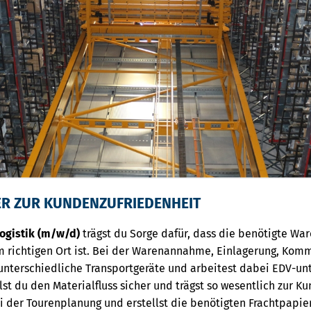
ER ZUR KUNDENZUFRIEDENHEIT
logistik (m/w/d)
trägst du Sorge dafür, dass die benötigte Ware
m richtigen Ort ist. Bei der Warenannahme, Einlagerung, Kom
nterschiedliche Transportgeräte und arbeitest dabei EDV-unt
lst du den Materialfluss sicher und trägst so wesentlich zur K
ei der Tourenplanung und erstellst die benötigten Frachtpapi