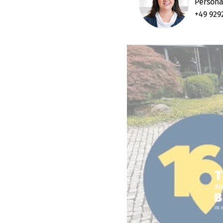
Persona
+49 929