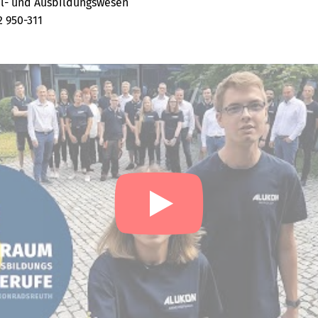
l- und Ausbildungswesen
2 950-311