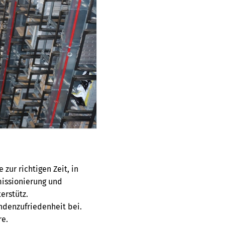
 zur richtigen Zeit, in
missionierung und
erstütz.
undenzufriedenheit bei.
ere.