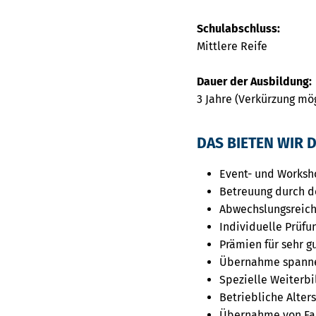
Schulabschluss:
Mittlere Reife
Dauer der Ausbildung:
3 Jahre (Verkürzung mö
DAS BIETEN WIR D
Event- und Worksh
Betreuung durch d
Abwechslungsreich
Individuelle Prüfu
Prämien für sehr g
Übernahme spanne
Spezielle Weiterb
Betriebliche Alte
Übernahme von Fa