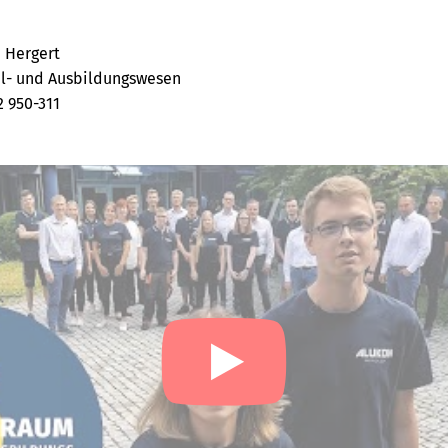
 Hergert
l- und Ausbildungswesen
2 950-311