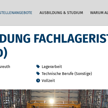
STELLENANGEBOTE
AUSBILDUNG & STUDIUM
WARUM A
DUNG FACHLAGERIS
D)
sreuth
Lagerarbeit
Technische Berufe (Sonstige)
Vollzeit