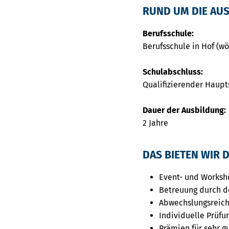
RUND UM DIE AU
Berufsschule:
Berufsschule in Hof (wö
Schulabschluss:
Qualifizierender Haupt
Dauer der Ausbildung:
2 Jahre
DAS BIETEN WIR D
Event- und Worksh
Betreuung durch d
Abwechslungsreich
Individuelle Prüfu
Prämien für sehr g