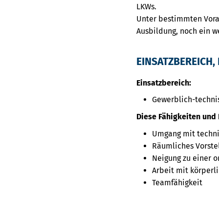
LKWs.
Unter bestimmten Vorau
Ausbildung, noch ein we
EINSATZBEREICH, 
Einsatzbereich:
Gewerblich-techni
Diese Fähigkeiten und 
Umgang mit techni
Räumliches Vorst
Neigung zu einer o
Arbeit mit körperl
Teamfähigkeit