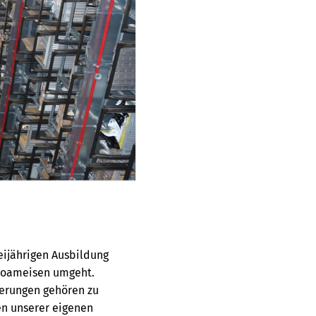
weijährigen Ausbildung
troameisen umgeht.
erungen gehören zu
en unserer eigenen