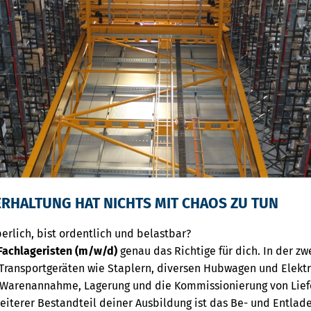
RHALTUNG HAT NICHTS MIT CHAOS ZU TUN
erlich, bist ordentlich und belastbar?
Fachlageristen (m/w/d)
genau das Richtige für dich. In der z
 Transportgeräten wie Staplern, diversen Hubwagen und Elek
 Warenannahme, Lagerung und die Kommissionierung von Lief
eiterer Bestandteil deiner Ausbildung ist das Be- und Entlad