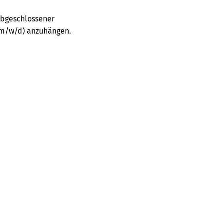
abgeschlossener
k (m/w/d) anzuhängen.