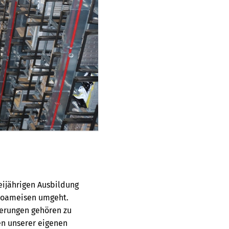
weijährigen Ausbildung
troameisen umgeht.
erungen gehören zu
en unserer eigenen