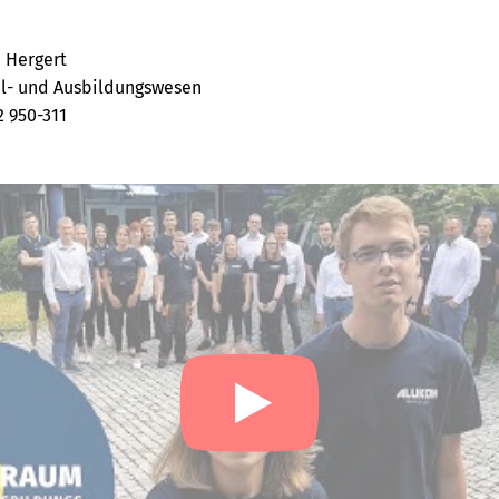
 Hergert
l- und Ausbildungswesen
2 950-311