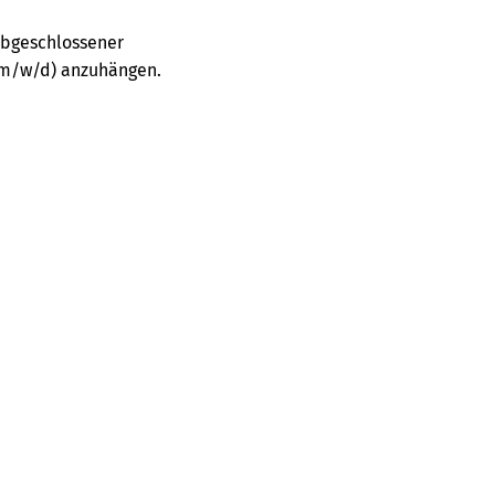
abgeschlossener
k (m/w/d) anzuhängen.