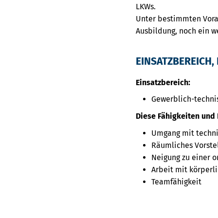
LKWs.
Unter bestimmten Vorau
Ausbildung, noch ein we
EINSATZBEREICH, 
Einsatzbereich:
Gewerblich-techni
Diese Fähigkeiten und 
Umgang mit techni
Räumliches Vorst
Neigung zu einer o
Arbeit mit körperl
Teamfähigkeit