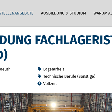
STELLENANGEBOTE
AUSBILDUNG & STUDIUM
WARUM A
DUNG FACHLAGERIS
D)
sreuth
Lagerarbeit
Technische Berufe (Sonstige)
Vollzeit