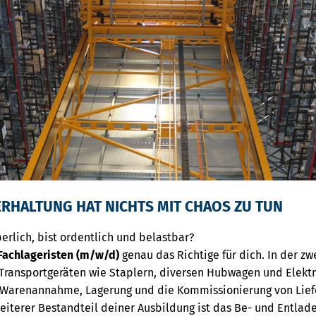
RHALTUNG HAT NICHTS MIT CHAOS ZU TUN
erlich, bist ordentlich und belastbar?
Fachlageristen (m/w/d)
genau das Richtige für dich. In der z
 Transportgeräten wie Staplern, diversen Hubwagen und Elek
 Warenannahme, Lagerung und die Kommissionierung von Lief
eiterer Bestandteil deiner Ausbildung ist das Be- und Entlad