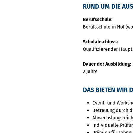
RUND UM DIE AU
Berufsschule:
Berufsschule in Hof (wö
Schulabschluss:
Qualifizierender Haupt
Dauer der Ausbildung:
2 Jahre
DAS BIETEN WIR D
Event- und Worksh
Betreuung durch d
Abwechslungsreich
Individuelle Prüfu
Prämien für sehr g