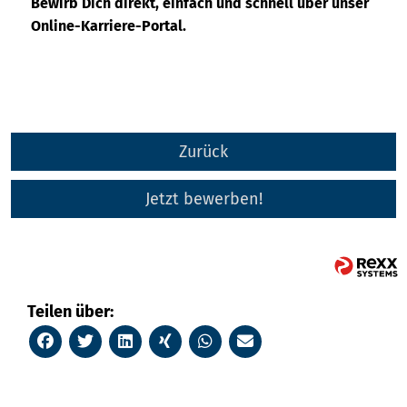
Bewirb Dich direkt, einfach und schnell über unser
Online-Karriere-Portal.
Zurück
Jetzt bewerben!
Teilen über: