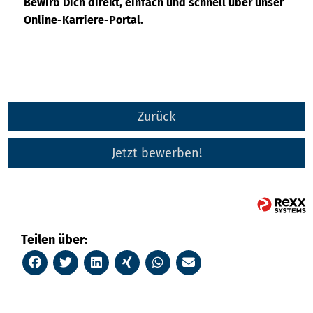
Bewirb Dich direkt, einfach und schnell über unser
Online-Karriere-Portal.
Zurück
Jetzt bewerben!
Teilen über: