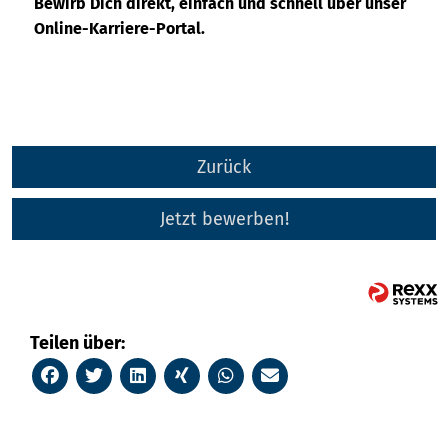
Bewirb Dich direkt, einfach und schnell über unser
Online-Karriere-Portal.
Zurück
Jetzt bewerben!
Teilen über: