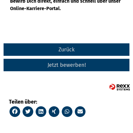
Bewirb Dich direkt, einfach und schnell über unser
Online-Karriere-Portal.
Zurück
Jetzt bewerben!
Teilen über: