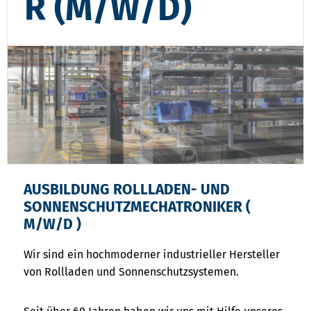
R (M/W/D)
AUSBILDUNG ROLLLADEN- UND
SONNENSCHUTZMECHATRONIKER (
M/W/D )
Wir sind ein hochmoderner industrieller Hersteller
von Rollladen und Sonnenschutzsystemen.