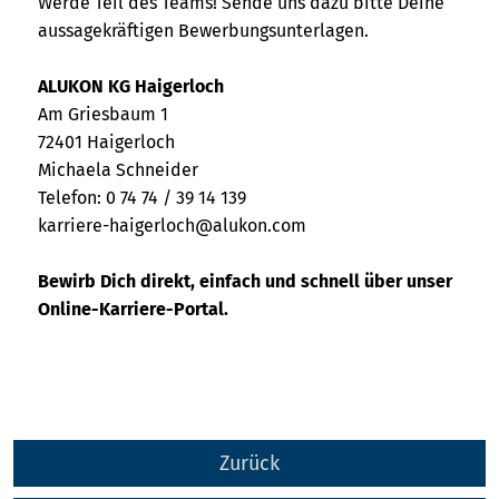
Werde Teil des Teams! Sende uns dazu bitte Deine
aussagekräftigen Bewerbungsunterlagen.
ALUKON KG Haigerloch
Am Griesbaum 1
72401 Haigerloch
Michaela Schneider
Telefon: 0 74 74 / 39 14 139
karriere-haigerloch@alukon.com
Bewirb Dich direkt, einfach und schnell über unser
Online-Karriere-Portal.
Zurück