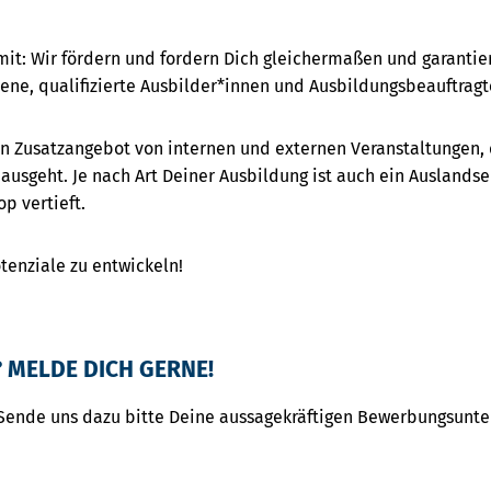
mit: Wir fördern und fordern Dich gleichermaßen und garanti
ene, qualifizierte Ausbilder*innen und Ausbildungsbeauftragt
ein Zusatzangebot von internen und externen Veranstaltungen,
usgeht. Je nach Art Deiner Ausbildung ist auch ein Auslandse
p vertieft.
otenziale zu entwickeln!
 MELDE DICH GERNE!
 Sende uns dazu bitte Deine aussagekräftigen Bewerbungsunte