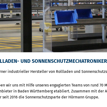
LLADEN- UND SONNENSCHUTZMECHATRONIKER 
ner industrieller Hersteller von Rollladen und Sonnenschut
ben wir uns mit Hilfe unseres engagierten Teams von rund 70 M
nbieter in Baden Württemberg etabliert. Zusammen mit der
ir seit 2016 die Sonnenschutzsparte der Hörmann Gruppe.