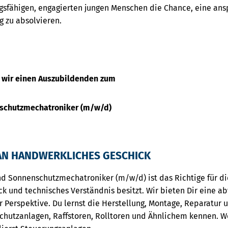
gsfähigen, engagierten jungen Menschen die Chance, eine ans
g zu absolvieren.
 wir einen Auszubildenden zum
nschutzmechatroniker (m/w/d)
AN HANDWERKLICHES GESCHICK
nd Sonnenschutzmechatroniker (m/w/d) ist das Richtige für d
k und technisches Verständnis besitzt. Wir bieten Dir eine a
er Perspektive. Du lernst die Herstellung, Montage, Reparatur
hutzanlagen, Raffstoren, Rolltoren und Ähnlichem kennen. W