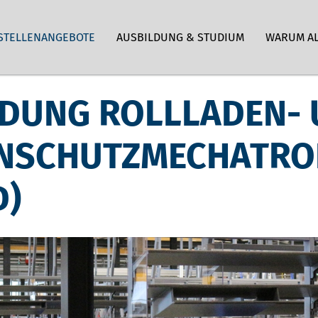
STELLENANGEBOTE
AUSBILDUNG & STUDIUM
WARUM A
LDUNG ROLLLADEN-
NSCHUTZMECHATRO
D)