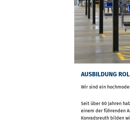
AUSBILDUNG ROL
Wir sind ein hochmoder
Seit über 60 Jahren ha
einem der führenden A
Konradsreuth bilden w