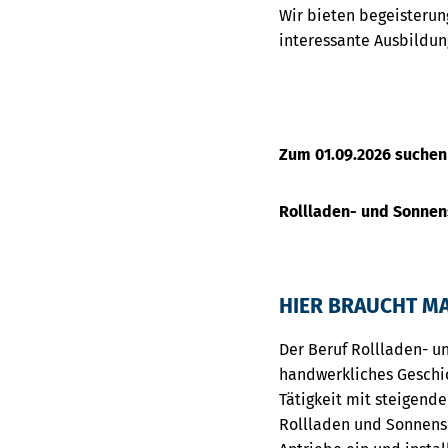
Wir bieten begeisterun
interessante Ausbildun
Zum 01.09.2026 suchen
Rollladen- und Sonne
HIER BRAUCHT M
Der Beruf Rollladen- u
handwerkliches Geschic
Tätigkeit mit steigend
Rollladen und Sonnensc