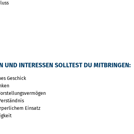
luss
EN UND INTERESSEN SOLLTEST DU MITBRINGEN:
s Geschick
nken
rstellungsvermögen
erständnis
perlichem Einsatz
gkeit