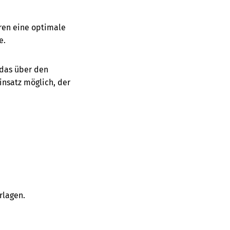
eren eine optimale
e.
 das über den
insatz möglich, der
rlagen.