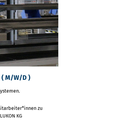
( M/W/D )
zsystemen.
itarbeiter*innen zu
 ALUKON KG