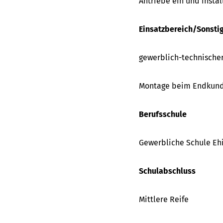
Antriebe ein und instal
Einsatzbereich/Sonsti
gewerblich-technische
Montage beim Endkun
Berufsschule
Gewerbliche Schule Ehi
Schulabschluss
Mittlere Reife