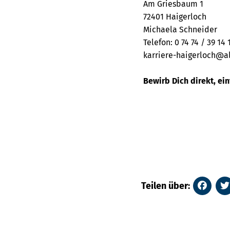
Am Griesbaum 1
72401 Haigerloch
Michaela Schneider
Telefon: 0 74 74 / 39 14 
karriere-haigerloch@a
Bewirb Dich direkt, ei
Teilen über: