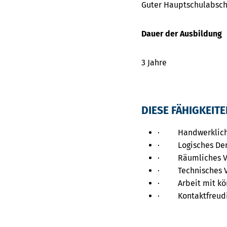
Guter Hauptschulabsch
Dauer der Ausbildung
3 Jahre
DIESE FÄHIGKEIT
· Handwerkliche
· Logisches De
· Räumliches Vo
· Technisches V
· Arbeit mit kör
· Kontaktfreudi