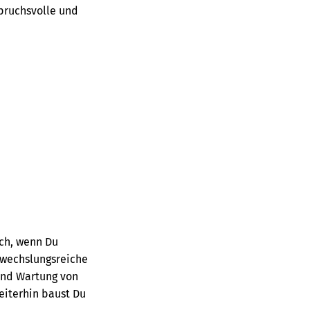
pruchsvolle und
ich, wenn Du
bwechslungsreiche
 und Wartung von
eiterhin baust Du