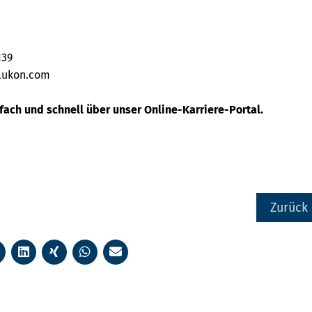
139
lukon.com
nfach und schnell über unser Online-Karriere-Portal.
Zurück