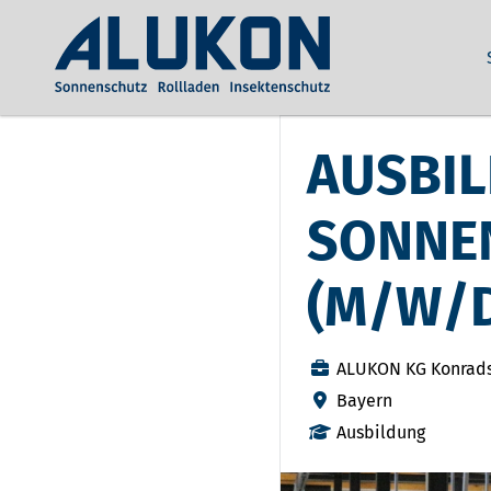
AUSBI
SONNE
(M/W/
ALUKON KG Konrad
Bayern
Ausbildung