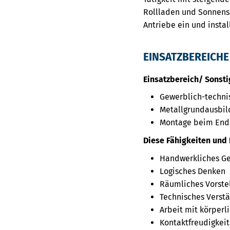
Rollladen und Sonnensc
Antriebe ein und instal
EINSATZBEREICHE
Einsatzbereich/ Sonsti
Gewerblich-techni
Metallgrundausbil
Montage beim En
Diese Fähigkeiten und 
Handwerkliches Ge
Logisches Denken
Räumliches Vorst
Technisches Verst
Arbeit mit körperl
Kontaktfreudigkeit