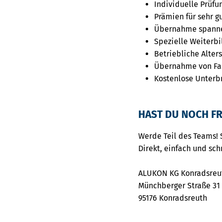
Individuelle Prüfu
Prämien für sehr g
Übernahme spanne
Spezielle Weiterb
Betriebliche Alte
Übernahme von Fa
Kostenlose Unterb
HAST DU NOCH FR
Werde Teil des Teams! 
Direkt, einfach und sch
ALUKON KG Konradsreu
Münchberger Straße 31
95176 Konradsreuth