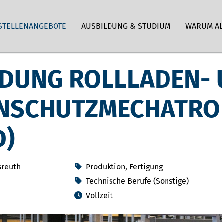
STELLENANGEBOTE
AUSBILDUNG & STUDIUM
WARUM A
LDUNG ROLLLADEN-
NSCHUTZMECHATRO
D)
sreuth
Produktion, Fertigung
Technische Berufe (Sonstige)
Vollzeit