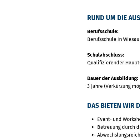
RUND UM DIE AU
Berufsschule:
Berufsschule in Wiesau
Schulabschluss:
Qualifizierender Haupt
Dauer der Ausbildung:
3 Jahre (Verkürzung mö
DAS BIETEN WIR D
Event- und Worksh
Betreuung durch d
Abwechslungsreich