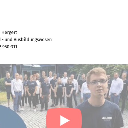
 Hergert
l- und Ausbildungswesen
2 950-311