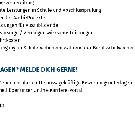
ngsvorbereitung
ute Leistungen in Schule und Abschlussprüfung
nder Azubi-Projekte
ildungen für Auszubildende
rsvorsorge / Vermögenswirksame Leistungen
hrtkosten
ringung im Schülerwohnheim während der Berufsschulwochen
AGEN? MELDE DICH GERNE!
Sende uns dazu bitte aussagekräftige Bewerbungsunterlagen.
nell über unser Online-Karriere-Portal.
th