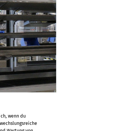
dich, wenn du
bwechslungsreiche
 und Wartung von