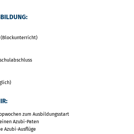
SBILDUNG:
 (Blockunterricht)
schulabschluss
glich)
IR:
opwochen zum Ausbildungsstart
einen Azubi-Paten
e Azubi-Ausflüge