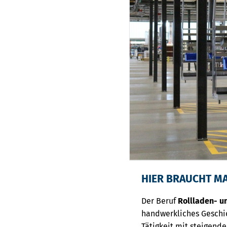
HIER BRAUCHT M
Der Beruf
Rollladen- 
handwerkliches Geschic
Tätigkeit mit steigend