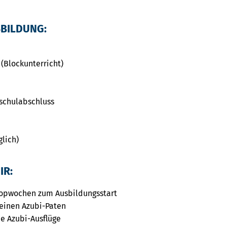
SBILDUNG:
 (Blockunterricht)
schulabschluss
glich)
IR:
opwochen zum Ausbildungsstart
einen Azubi-Paten
e Azubi-Ausflüge