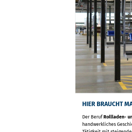
HIER BRAUCHT M
Der Beruf
Rollladen- 
handwerkliches Geschic
Tätigkeit mit steigend