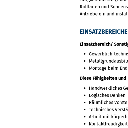
Rollladen und Sonnensc
Antriebe ein und instal
EINSATZBEREICHE
Einsatzbereich/ Sonsti
Gewerblich-techni
Metallgrundausbil
Montage beim En
Diese Fähigkeiten und 
Handwerkliches Ge
Logisches Denken
Räumliches Vorst
Technisches Verst
Arbeit mit körperl
Kontaktfreudigkeit