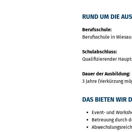
RUND UM DIE AU
Berufsschule:
Berufsschule in Wiesau
Schulabschluss:
Qualifizierender Haupt
Dauer der Ausbildung:
3 Jahre (Verkürzung mö
DAS BIETEN WIR D
Event- und Worksh
Betreuung durch d
Abwechslungsreich