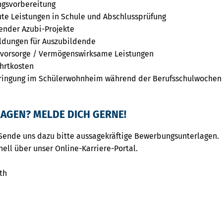
ngsvorbereitung
ute Leistungen in Schule und Abschlussprüfung
nder Azubi-Projekte
ildungen für Auszubildende
rsvorsorge / Vermögenswirksame Leistungen
hrtkosten
ringung im Schülerwohnheim während der Berufsschulwochen
AGEN? MELDE DICH GERNE!
Sende uns dazu bitte aussagekräftige Bewerbungsunterlagen.
nell über unser Online-Karriere-Portal.
th