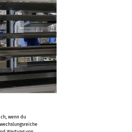
dich, wenn du
bwechslungsreiche
 und Wartung von