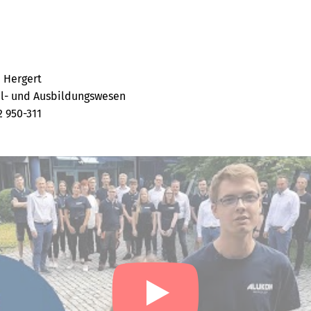
 Hergert
l- und Ausbildungswesen
2 950-311