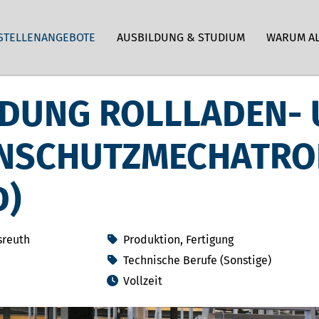
STELLENANGEBOTE
AUSBILDUNG & STUDIUM
WARUM A
LDUNG ROLLLADEN-
NSCHUTZMECHATRO
D)
sreuth
Produktion, Fertigung
Technische Berufe (Sonstige)
Vollzeit