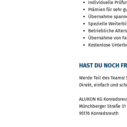
Individuelle Prüfu
Prämien für sehr g
Übernahme spanne
Spezielle Weiterb
Betriebliche Alte
Übernahme von Fa
Kostenlose Unterb
HAST DU NOCH FR
Werde Teil des Teams! 
Direkt, einfach und sch
ALUKON KG Konradsreu
Münchberger Straße 31
95176 Konradsreuth