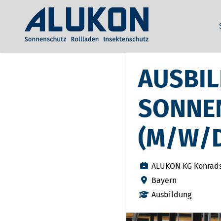
AUSBI
SONNE
(M/W/
ALUKON KG Konrad
Bayern
Ausbildung