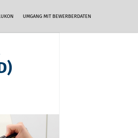
LUKON
UMGANG MIT BEWERBERDATEN
R
D)