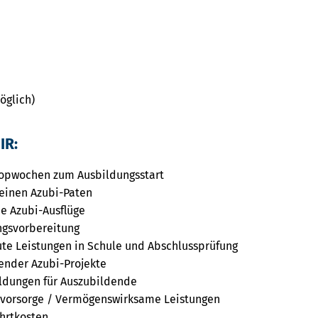
möglich)
IR:
opwochen zum Ausbildungsstart
einen Azubi-Paten
e Azubi-Ausflüge
ngsvorbereitung
ute Leistungen in Schule und Abschlussprüfung
nder Azubi-Projekte
ildungen für Auszubildende
rsvorsorge / Vermögenswirksame Leistungen
hrtkosten