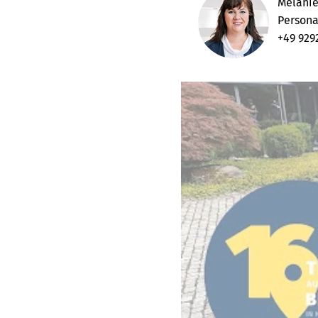
Melanie
Persona
+49 929