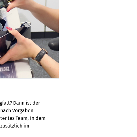
gfalt? Dann ist der
t nach Vorgaben
etentes Team, in dem
zusätzlich im