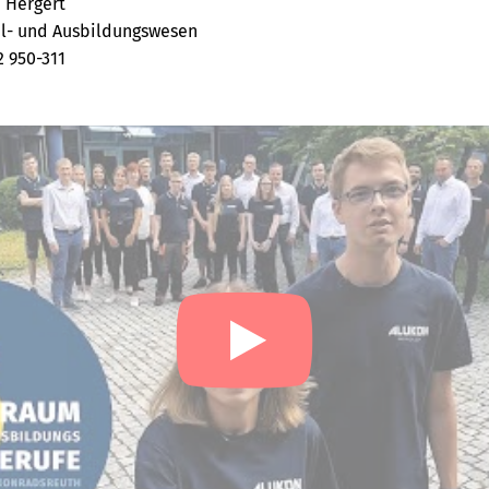
 Hergert
l- und Ausbildungswesen
2 950-311