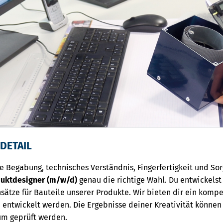
 DETAIL
e Begabung, technisches Verständnis, Fingerfertigkeit und Sor
duktdesigner (m/w/d)
genau die richtige Wahl. Du entwickels
ätze für Bauteile unserer Produkte. Wir bieten dir ein komp
ntwickelt werden. Die Ergebnisse deiner Kreativität können 
um geprüft werden.