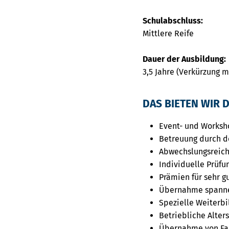
Schulabschluss:
Mittlere Reife
Dauer der Ausbildung:
3,5 Jahre (Verkürzung 
DAS BIETEN WIR D
Event- und Worksh
Betreuung durch d
Abwechslungsreich
Individuelle Prüfu
Prämien für sehr g
Übernahme spanne
Spezielle Weiterb
Betriebliche Alte
Übernahme von Fa