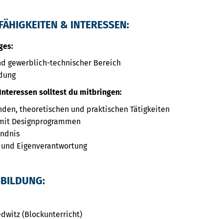
FÄHIGKEITEN & INTERESSEN:
ges:
d gewerblich-technischer Bereich
dung
Interessen solltest du mitbringen:
nden, theoretischen und praktischen Tätigkeiten
. mit Designprogrammen
ändnis
 und Eigenverantwortung
SBILDUNG:
dwitz (Blockunterricht)