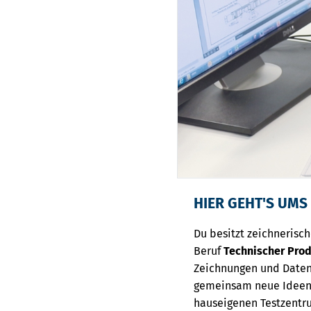
HIER GEHT'S UMS
Du besitzt zeichnerisch
Beruf
Technischer Pro
Zeichnungen und Datens
gemeinsam neue Ideen e
hauseigenen Testzentr