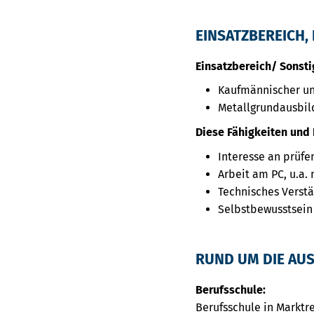
EINSATZBEREICH, 
Einsatzbereich/ Sonsti
Kaufmännischer un
Metallgrundausbil
Diese Fähigkeiten und 
Interesse an prüfe
Arbeit am PC, u.a
Technisches Verst
Selbstbewusstsein
RUND UM DIE AU
Berufsschule:
Berufsschule in Marktre