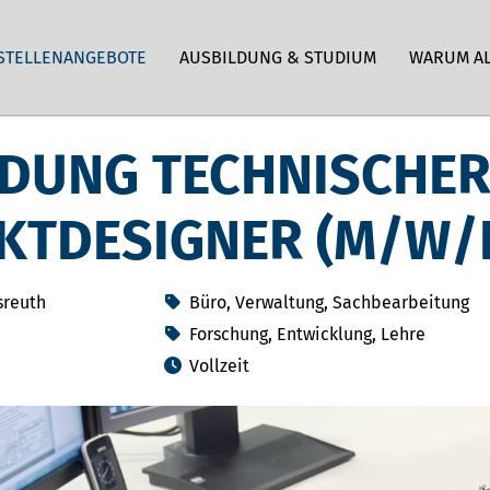
STELLENANGEBOTE
AUSBILDUNG & STUDIUM
WARUM A
LDUNG TECHNISCHE
KTDESIGNER (M/W/
sreuth
Büro, Verwaltung, Sachbearbeitung
Forschung, Entwicklung, Lehre
Vollzeit