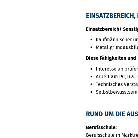
EINSATZBEREICH, 
Einsatzbereich/ Sonsti
Kaufmännischer un
Metallgrundausbil
Diese Fähigkeiten und 
Interesse an prüfe
Arbeit am PC, u.a
Technisches Verst
Selbstbewusstsein
RUND UM DIE AU
Berufsschule:
Berufsschule in Marktre