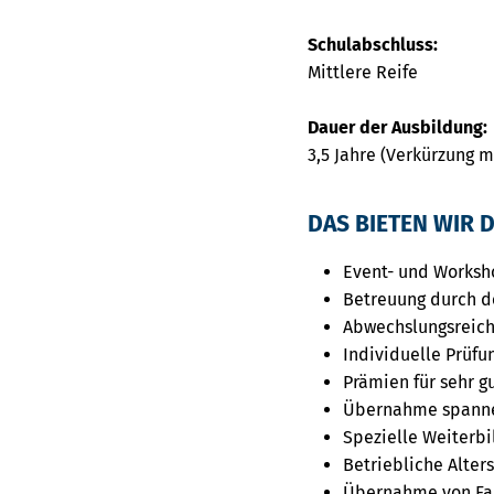
Schulabschluss:
Mittlere Reife
Dauer der Ausbildung:
3,5 Jahre (Verkürzung 
DAS BIETEN WIR D
Event- und Worksh
Betreuung durch d
Abwechslungsreich
Individuelle Prüfu
Prämien für sehr g
Übernahme spanne
Spezielle Weiterb
Betriebliche Alte
Übernahme von Fa