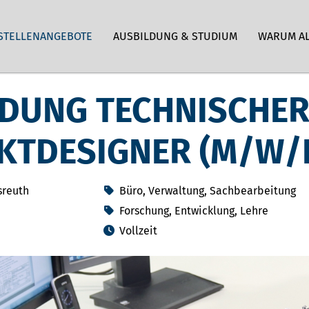
STELLENANGEBOTE
AUSBILDUNG & STUDIUM
WARUM A
LDUNG TECHNISCHE
KTDESIGNER (M/W/
sreuth
Büro, Verwaltung, Sachbearbeitung
Forschung, Entwicklung, Lehre
Vollzeit