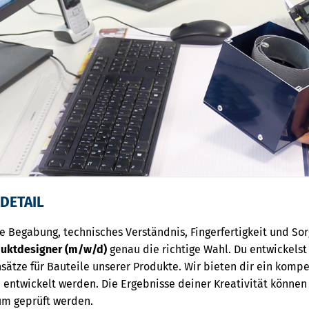
 DETAIL
e Begabung, technisches Verständnis, Fingerfertigkeit und Sor
duktdesigner (m/w/d)
genau die richtige Wahl. Du entwickels
ätze für Bauteile unserer Produkte. Wir bieten dir ein komp
ntwickelt werden. Die Ergebnisse deiner Kreativität können 
um geprüft werden.