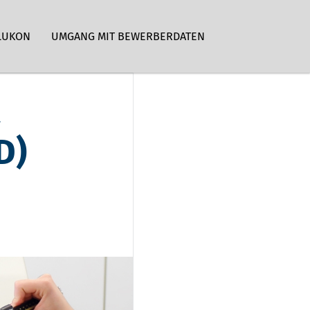
LUKON
UMGANG MIT BEWERBERDATEN
R
D)