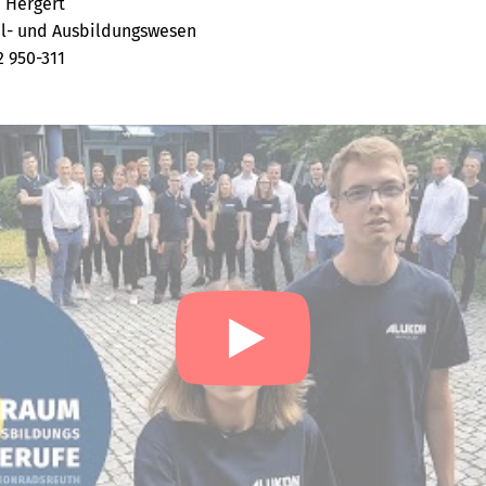
 Hergert
l- und Ausbildungswesen
2 950-311