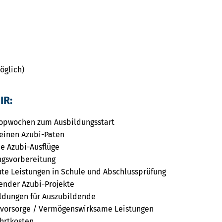
möglich)
IR:
opwochen zum Ausbildungsstart
einen Azubi-Paten
e Azubi-Ausflüge
ngsvorbereitung
ute Leistungen in Schule und Abschlussprüfung
nder Azubi-Projekte
ildungen für Auszubildende
rsvorsorge / Vermögenswirksame Leistungen
hrtkosten