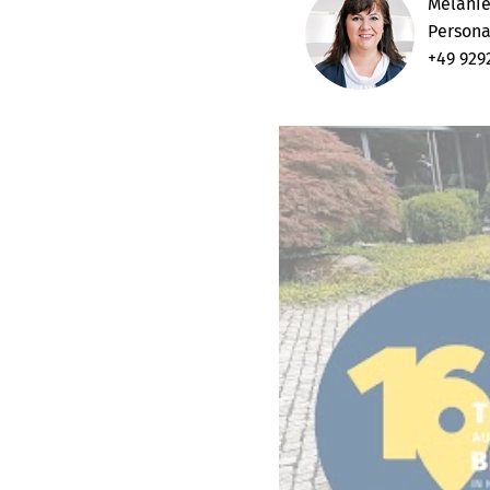
Melanie
Persona
+49 929