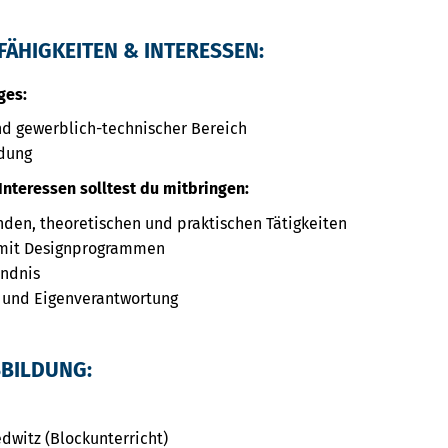
FÄHIGKEITEN & INTERESSEN:
ges:
d gewerblich-technischer Bereich
dung
Interessen solltest du mitbringen:
nden, theoretischen und praktischen Tätigkeiten
. mit Designprogrammen
ändnis
 und Eigenverantwortung
SBILDUNG:
dwitz (Blockunterricht)