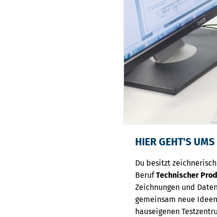
HIER GEHT'S UMS
Du besitzt zeichnerisch
Beruf
Technischer Pro
Zeichnungen und Datens
gemeinsam neue Ideen e
hauseigenen Testzentr