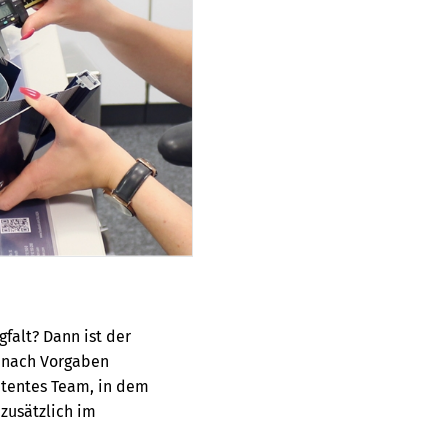
gfalt? Dann ist der
t nach Vorgaben
etentes Team, in dem
zusätzlich im