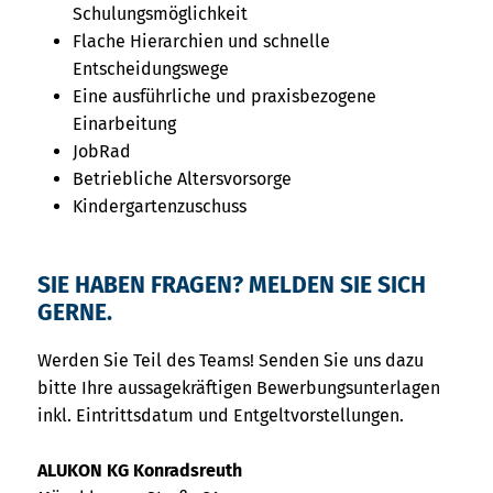
Schulungsmöglichkeit
Flache Hierarchien und schnelle
Entscheidungswege
Eine ausführliche und praxisbezogene
Einarbeitung
JobRad
Betriebliche Altersvorsorge
Kindergartenzuschuss
SIE HABEN FRAGEN? MELDEN SIE SICH
GERNE.
Werden Sie Teil des Teams! Senden Sie uns dazu
bitte Ihre aussagekräftigen Bewerbungsunterlagen
inkl. Eintrittsdatum und Entgeltvorstellungen.
ALUKON KG Konradsreuth