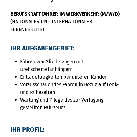
BERUFSKRAFTFAHRER IM WERKVERKEHR (M/W/D)
(NATIONALER UND INTERNATIONALER
FERNVERKEHR)
IHR AUFGABENGEBIET:
Führen von Gliederzügen mit
Drehschemelanhängern
Entladetätigkeiten bei unseren Kunden
Vorausschauendes Fahren in Bezug auf Lenk-
und Ruhezeiten
Wartung und Pflege des zur Verfügung
gestellten Fahrzeugs
IHR PROFIL: