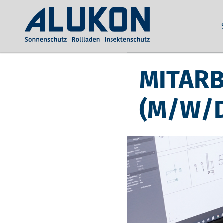
MITAR
(M/W/