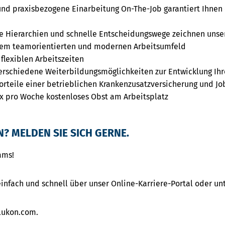
und praxisbezogene Einarbeitung On-The-Job garantiert Ihnen
he Hierarchien und schnelle Entscheidungswege zeichnen unser
inem teamorientierten und modernen Arbeitsumfeld
 flexiblen Arbeitszeiten
erschiedene Weiterbildungsmöglichkeiten zur Entwicklung Ihr
orteile einer betrieblichen Krankenzusatzversicherung und Jo
 x pro Woche kostenloses Obst am Arbeitsplatz
N? MELDEN SIE SICH GERNE.
eams!
infach und schnell über unser Online-Karriere-Portal oder unt
lukon.com.