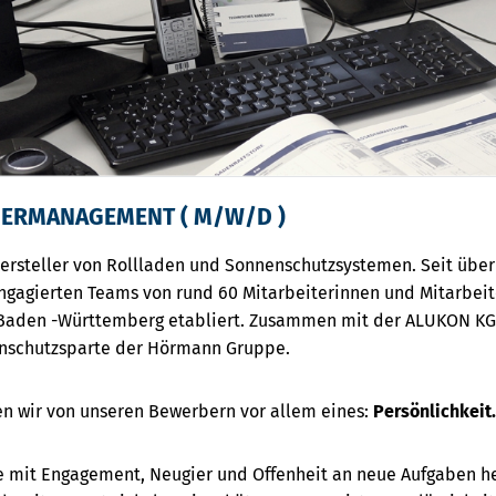
DERMANAGEMENT ( M/W/D )
 Hersteller von Rollladen und Sonnenschutzsystemen. Seit über
engagierten Teams von rund 60 Mitarbeiterinnen und Mitarbei
 Baden -Württemberg etabliert. Zusammen mit der ALUKON KG
nenschutzsparte der Hörmann Gruppe.
en wir von unseren Bewerbern vor allem eines:
Persönlichkeit
Sie mit Engagement, Neugier und Offenheit an neue Aufgaben 