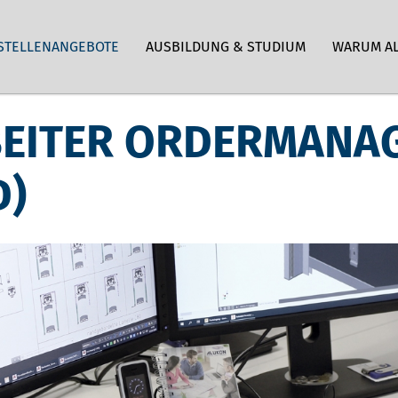
STELLENANGEBOTE
AUSBILDUNG & STUDIUM
WARUM A
BEITER ORDERMANA
D)