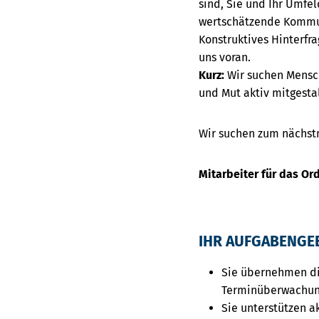
sind, Sie und Ihr Umfe
wertschätzende Kommu
Konstruktives Hinterfr
uns voran.
Kurz:
Wir suchen Mensc
und Mut aktiv mitgesta
Wir suchen zum nächst
Mitarbeiter für das Or
IHR AUFGABENGEB
Sie übernehmen die
Terminüberwachu
Sie unterstützen a