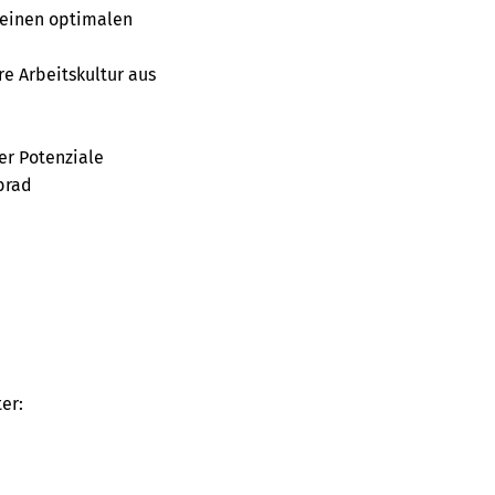
 einen optimalen
e Arbeitskultur aus
er Potenziale
brad
er: