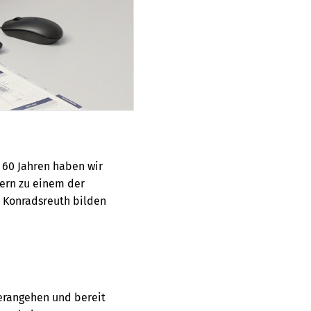
 60 Jahren haben wir
tern zu einem der
 Konradsreuth bilden
.
herangehen und bereit