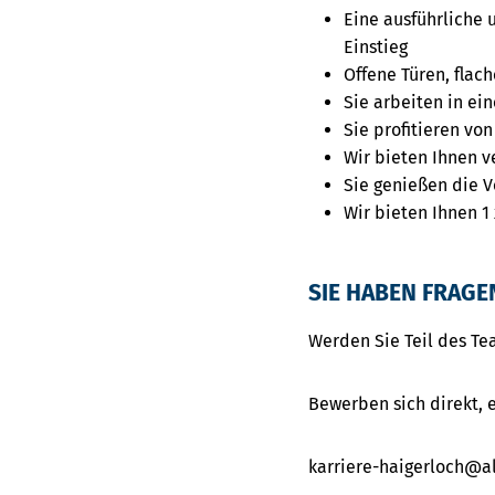
Eine ausführliche 
Einstieg
Offene Türen, flac
Sie arbeiten in e
Sie profitieren von
Wir bieten Ihnen v
Sie genießen die V
Wir bieten Ihnen 1
SIE HABEN FRAGE
Werden Sie Teil des T
Bewerben sich direkt, e
karriere-haigerloch@a