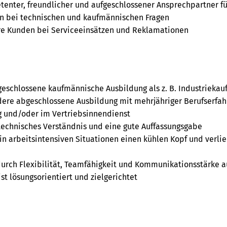
tenter, freundlicher und aufgeschlossener Ansprechpartner fü
 bei technischen und kaufmännischen Fragen
re Kunden bei Serviceeinsätzen und Reklamationen
eschlossene kaufmännische Ausbildung als z. B. Industriekau
dere abgeschlossene Ausbildung mit mehrjähriger Berufserfah
g und/oder im Vertriebsinnendienst
technisches Verständnis und eine gute Auffassungsgabe
in arbeitsintensiven Situationen einen kühlen Kopf und verlie
durch Flexibilität, Teamfähigkeit und Kommunikationsstärke a
st lösungsorientiert und zielgerichtet