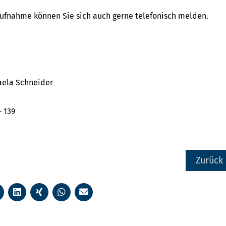
aufnahme können Sie sich auch gerne telefonisch melden.
aela Schneider
– 139
Zurück