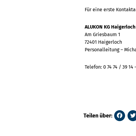
Für eine erste Kontakt
ALUKON KG Haigerloch
Am Griesbaum 1
72401 Haigerloch
Personalleitung – Mich
Telefon: 0 74 74 / 39 14 
Teilen über: