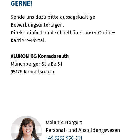
GERNE!
Sende uns dazu bitte aussagekräftige
Bewerbungsunterlagen.
Direkt, einfach und schnell über unser Online-
Karriere-Portal.
ALUKON KG Konradsreuth
Münchberger Straße 31
95176 Konradsreuth
Melanie Hergert
Personal- und Ausbildungswesen
+49 9292 950-311