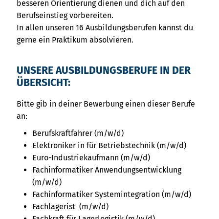
besseren Orientierung dienen und dich auf den
Berufseinstieg vorbereiten.
In allen unseren 16 Ausbildungsberufen kannst du
gerne ein Praktikum absolvieren.
UNSERE AUSBILDUNGSBERUFE IN DER
ÜBERSICHT:
Bitte gib in deiner Bewerbung einen dieser Berufe
an:
Berufskraftfahrer (m/w/d)
Elektroniker in für Betriebstechnik (m/w/d)
Euro-Industriekaufmann (m/w/d)
Fachinformatiker Anwendungsentwicklung
(m/w/d)
Fachinformatiker Systemintegration (m/w/d)
Fachlagerist (m/w/d)
Fachkraft für Lagerlogistik (m/w/d)