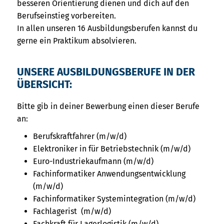
besseren Orientierung dienen und dich auf den
Berufseinstieg vorbereiten.
In allen unseren 16 Ausbildungsberufen kannst du
gerne ein Praktikum absolvieren.
UNSERE AUSBILDUNGSBERUFE IN DER
ÜBERSICHT:
Bitte gib in deiner Bewerbung einen dieser Berufe
an:
Berufskraftfahrer (m/w/d)
Elektroniker in für Betriebstechnik (m/w/d)
Euro-Industriekaufmann (m/w/d)
Fachinformatiker Anwendungsentwicklung
(m/w/d)
Fachinformatiker Systemintegration (m/w/d)
Fachlagerist (m/w/d)
Fachkraft für Lagerlogistik (m/w/d)