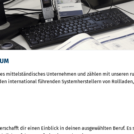
KUM
ches mittelständisches Unternehmen und zählen mit unseren 
den international führenden Systemherstellern von Rollladen
rschafft dir einen Einblick in deinen ausgewählten Beruf. Es s