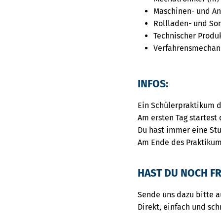
Maschinen- und An
Rollladen- und So
Technischer Produ
Verfahrensmechani
INFOS:
Ein Schülerpraktikum d
Am ersten Tag startest 
Du hast immer eine St
Am Ende des Praktikum
HAST DU NOCH FR
Sende uns dazu bitte 
Direkt, einfach und sch