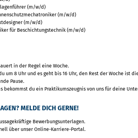
lagenführer (m/w/d)
nnenschutzmechatroniker (m/w/d)
ktdesigner (m/w/d)
ker für Beschichtungstechnik (m/w/d)
auert in der Regel eine Woche.
du um 8 Uhr und es geht bis 16 Uhr, den Rest der Woche ist die
unde Pause.
s bekommst du ein Praktikumszeugnis von uns für deine Unte
AGEN? MELDE DICH GERNE!
aussagekräftige Bewerbungsunterlagen.
nell über unser Online-Karriere-Portal.