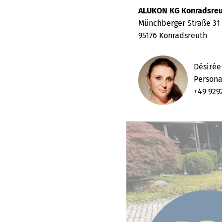
ALUKON KG Konradsre
Münchberger Straße 31
95176 Konradsreuth
Désirée
Person
+49 929