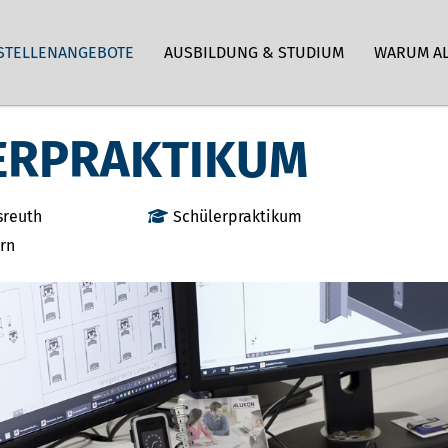
STELLENANGEBOTE
AUSBILDUNG & STUDIUM
WARUM A
ERPRAKTIKUM
sreuth
Schülerpraktikum
rn