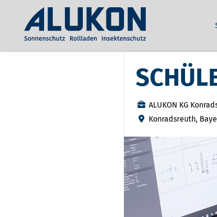
SCHÜL
ALUKON KG Konrad
Konradsreuth, Baye