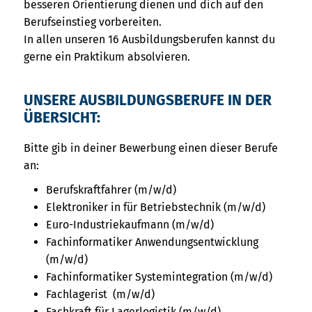
besseren Orientierung dienen und dich auf den
Berufseinstieg vorbereiten.
In allen unseren 16 Ausbildungsberufen kannst du
gerne ein Praktikum absolvieren.
UNSERE AUSBILDUNGSBERUFE IN DER
ÜBERSICHT:
Bitte gib in deiner Bewerbung einen dieser Berufe
an:
Berufskraftfahrer (m/w/d)
Elektroniker in für Betriebstechnik (m/w/d)
Euro-Industriekaufmann (m/w/d)
Fachinformatiker Anwendungsentwicklung
(m/w/d)
Fachinformatiker Systemintegration (m/w/d)
Fachlagerist (m/w/d)
Fachkraft für Lagerlogistik (m/w/d)