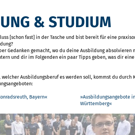
DUNG & STUDIUM
ss [schon fast] in der Tasche und bist bereit für eine praxiso
ldung?
ber Gedanken gemacht, wo du deine Ausbildung absolvieren m
htern und dir im Folgenden ein paar Tipps geben, was dir ein
, welcher Ausbildungsberuf es werden soll, kommst du durch Kl
dungsangeboten:
onradsreuth, Bayern
Ausbildungsangebote in
Württemberg