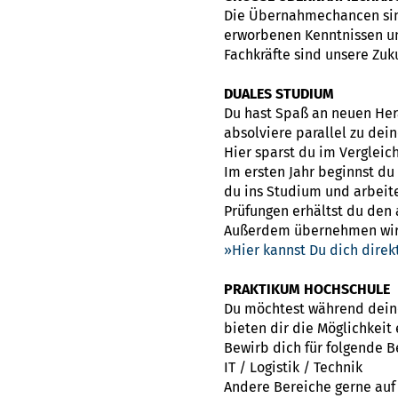
Die Übernahmechancen sind
erworbenen Kenntnissen un
Fachkräfte sind unsere Zuk
DUALES STUDIUM
Du hast Spaß an neuen Her
absolviere parallel zu dei
Hier sparst du im Vergleic
Im ersten Jahr beginnst d
du ins Studium und arbeite
Prüfungen erhältst du den
Außerdem übernehmen wir d
Hier kannst Du dich dire
PRAKTIKUM HOCHSCHULE
Du möchtest während deines
bieten dir die Möglichkeit
Bewirb dich für folgende 
IT / Logistik / Technik
Andere Bereiche gerne auf 