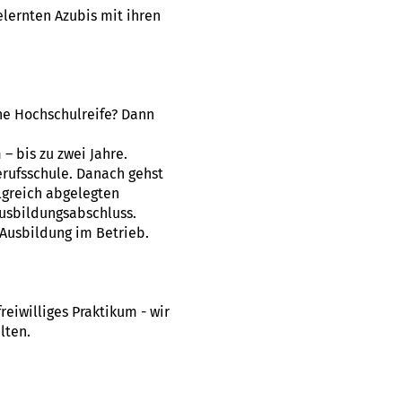
lernten Azubis mit ihren
ne Hochschulreife? Dann
 bis zu zwei Jahre.
erufsschule. Danach gehst
lgreich abgelegten
usbildungsabschluss.
Ausbildung im Betrieb.
eiwilliges Praktikum - wir
lten.