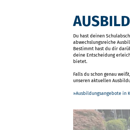
AUSBIL
Du hast deinen Schulabschlu
abwechslungsreiche Ausbi
Bestimmt hast du dir darü
deine Entscheidung erleic
bietet.
Falls du schon genau weißt
unseren aktuellen Ausbil
Ausbildungsangebote in K