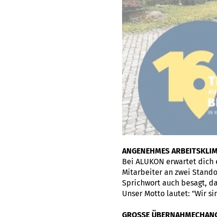
ANGENEHMES ARBEITSKLI
Bei ALUKON erwartet dich 
Mitarbeiter an zwei Standor
Sprichwort auch besagt, da
Unser Motto lautet: "Wir s
GROSSE ÜBERNAHMECHAN