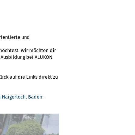
rientierte und
öchtest. Wir möchten dir
e Ausbildung bei ALUKON
ick auf die Links direkt zu
 Haigerloch, Baden-