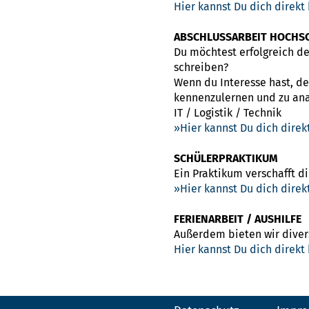
Hier kannst Du dich direkt
ABSCHLUSSARBEIT HOCHS
Du möchtest erfolgreich d
schreiben?
Wenn du Interesse hast, d
kennenzulernen und zu ana
IT / Logistik / Technik
Hier kannst Du dich dire
SCHÜLERPRAKTIKUM
Ein Praktikum verschafft di
Hier kannst Du dich dire
FERIENARBEIT / AUSHILFE
Außerdem bieten wir divers
Hier kannst Du dich direkt