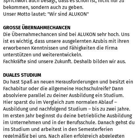
Sprichwort auch besagt, dass es schön ist, nicht nur zu
bekommen, sondern auch zu geben.
Unser Motto lautet: "Wir sind ALUKON"
GROSSE ÜBERNAHMECHANCEN
Die Übernahmechancen sind bei ALUKON sehr hoch. Uns
ist es wichtig, dass unsere ausgelernten Azubis mit ihren
erworbenen Kenntnissen und Fähigkeiten die Firma
unterstützen und weiterentwickeln.
Fachkräfte sind unsere Zukunft. Deshalb bilden wir aus.
DUALES STUDIUM
Du hast Spaß an neuen Herausforderungen und besitzt ein
Fachabitur oder die allgemeine Hochschulreife? Dann
absolviere parallel zu deiner Ausbildung ein Studium.
Hier sparst du im Vergleich zum normalen Ablauf –
Ausbildung und nachfolgend Studium – bis zu zwei Jahre.
Im ersten Jahr beginnst du deine betriebliche Ausbildung
im Unternehmen und in der Berufsschule. Danach gehst du
ins Studium und arbeitest in den Semesterferien
regelmäßig bei uns. Nach allen erfolgreich abgelegten