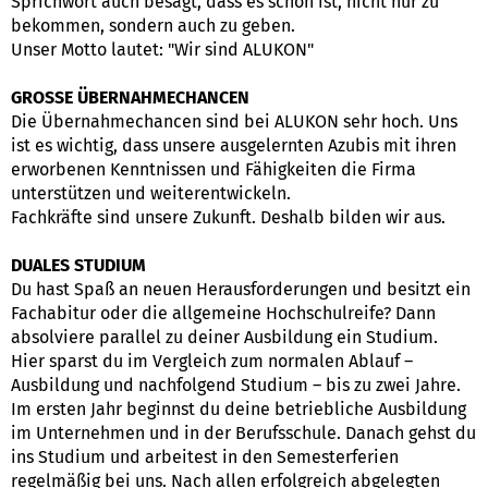
Sprichwort auch besagt, dass es schön ist, nicht nur zu
bekommen, sondern auch zu geben.
Unser Motto lautet: "Wir sind ALUKON"
GROSSE ÜBERNAHMECHANCEN
Die Übernahmechancen sind bei ALUKON sehr hoch. Uns
ist es wichtig, dass unsere ausgelernten Azubis mit ihren
erworbenen Kenntnissen und Fähigkeiten die Firma
unterstützen und weiterentwickeln.
Fachkräfte sind unsere Zukunft. Deshalb bilden wir aus.
DUALES STUDIUM
Du hast Spaß an neuen Herausforderungen und besitzt ein
Fachabitur oder die allgemeine Hochschulreife? Dann
absolviere parallel zu deiner Ausbildung ein Studium.
Hier sparst du im Vergleich zum normalen Ablauf –
Ausbildung und nachfolgend Studium – bis zu zwei Jahre.
Im ersten Jahr beginnst du deine betriebliche Ausbildung
im Unternehmen und in der Berufsschule. Danach gehst du
ins Studium und arbeitest in den Semesterferien
regelmäßig bei uns. Nach allen erfolgreich abgelegten