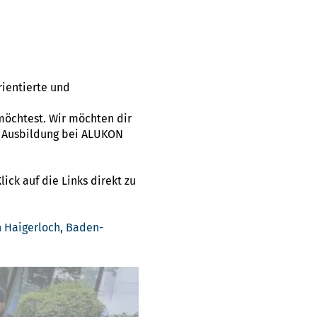
rientierte und
öchtest. Wir möchten dir
e Ausbildung bei ALUKON
ick auf die Links direkt zu
 Haigerloch, Baden-