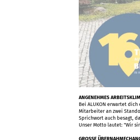
ANGENEHMES ARBEITSKLI
Bei ALUKON erwartet dich 
Mitarbeiter an zwei Standor
Sprichwort auch besagt, da
Unser Motto lautet: "Wir s
GROSSE ÜBERNAHMECHAN