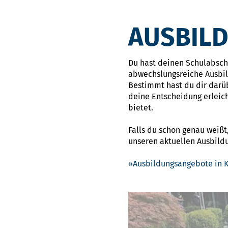
AUSBIL
Du hast deinen Schulabschlu
abwechslungsreiche Ausbi
Bestimmt hast du dir darü
deine Entscheidung erleic
bietet.
Falls du schon genau weißt
unseren aktuellen Ausbil
Ausbildungsangebote in K