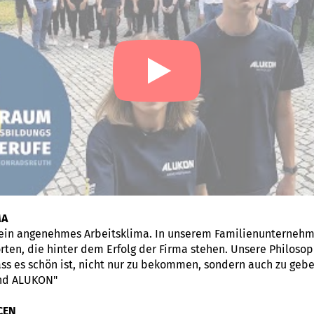
MA
ein angenehmes Arbeitsklima. In unserem Familienunternehm
ten, die hinter dem Erfolg der Firma stehen. Unsere Philosoph
ss es schön ist, nicht nur zu bekommen, sondern auch zu gebe
ind ALUKON"
CEN