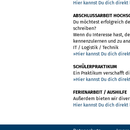
Hier kannst Du dich direkt
ABSCHLUSSARBEIT HOCHS
Du möchtest erfolgreich d
schreiben?
Wenn du Interesse hast, d
kennenzulernen und zu ana
IT / Logistik / Technik
Hier kannst Du dich dire
SCHÜLERPRAKTIKUM
Ein Praktikum verschafft di
Hier kannst Du dich dire
FERIENARBEIT / AUSHILFE
Außerdem bieten wir divers
Hier kannst Du dich direkt