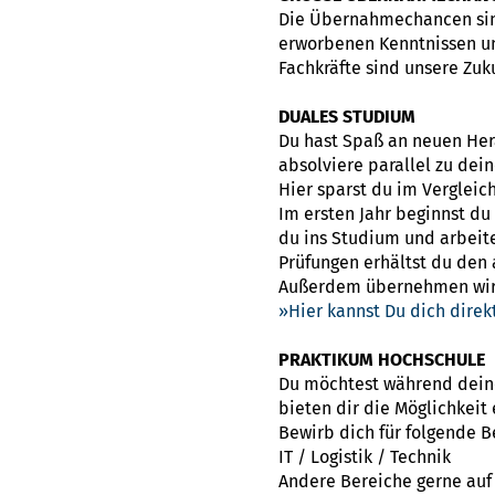
Die Übernahmechancen sind
erworbenen Kenntnissen un
Fachkräfte sind unsere Zuk
DUALES STUDIUM
Du hast Spaß an neuen Her
absolviere parallel zu dei
Hier sparst du im Vergleic
Im ersten Jahr beginnst d
du ins Studium und arbeite
Prüfungen erhältst du den
Außerdem übernehmen wir d
Hier kannst Du dich dire
PRAKTIKUM HOCHSCHULE
Du möchtest während deines
bieten dir die Möglichkeit
Bewirb dich für folgende 
IT / Logistik / Technik
Andere Bereiche gerne auf 