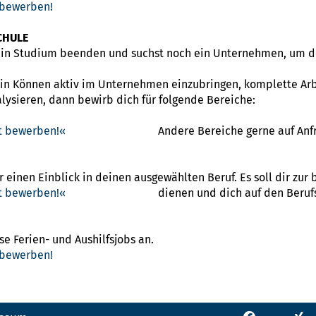
 bewerben!
CHULE
ein Studium beenden und suchst noch ein Unternehmen, um d
ein Können aktiv im Unternehmen einzubringen, komplette Ar
lysieren, dann bewirb dich für folgende Bereiche:
kt bewerben!
Andere Bereiche gerne auf Anf
r einen Einblick in deinen ausgewählten Beruf. Es soll dir zur
kt bewerben!
dienen und dich auf den Beruf
e Ferien- und Aushilfsjobs an.
 bewerben!