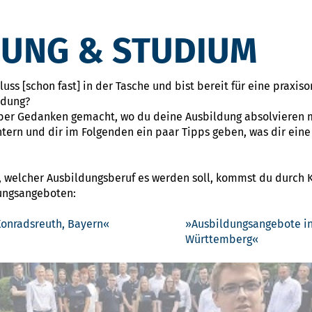
DUNG & STUDIUM
ss [schon fast] in der Tasche und bist bereit für eine praxiso
ldung?
ber Gedanken gemacht, wo du deine Ausbildung absolvieren m
htern und dir im Folgenden ein paar Tipps geben, was dir ein
, welcher Ausbildungsberuf es werden soll, kommst du durch Kl
dungsangeboten:
onradsreuth, Bayern
Ausbildungsangebote in
Württemberg