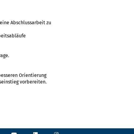
eine Abschlussarbeit zu
beitsabläufe
rage.
 besseren Orientierung
seinstieg vorbereiten.