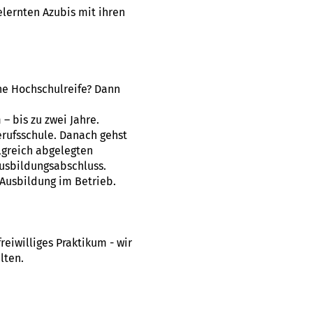
lernten Azubis mit ihren
ne Hochschulreife? Dann
 bis zu zwei Jahre.
erufsschule. Danach gehst
lgreich abgelegten
usbildungsabschluss.
Ausbildung im Betrieb.
eiwilliges Praktikum - wir
lten.