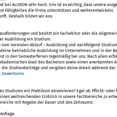
 bei ALUKON sehr hoch. Uns ist es wichtig, dass unsere ausge
d Fähigkeiten die Firma unterstützen und weiterentwickeln.
unft. Deshalb bilden wir aus.
ausforderungen und besitzt ein Fachabitur oder die allgemei
ner Ausbildung ein Studium.
h zum normalen Ablauf – Ausbildung und nachfolgend Studium –
u deine betriebliche Ausbildung im Unternehmen und in der B
st in den Semesterferien regelmäßig bei uns. Nach allen erfo
 akademischen Grad des Bachelors sowie einen anerkannten A
ie Studienbeiträge und vergüten deine Arbeit während der 
kt bewerben!
 Studiums ein Praktikum absolvieren? Egal ob Pflicht- oder fr
 einen weitreichenden Einblick in unsere Fachbereiche zu erha
Bereiche mit Angabe der Dauer und des Zeitraums:
Anfrage.