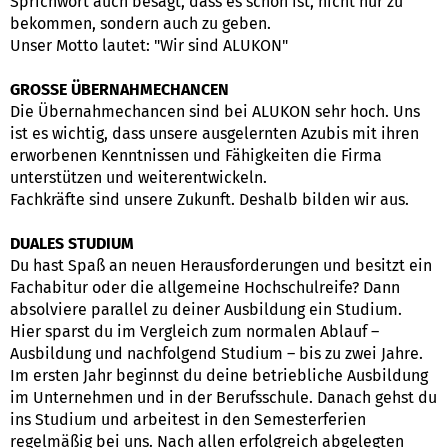
Sprichwort auch besagt, dass es schön ist, nicht nur zu
bekommen, sondern auch zu geben.
Unser Motto lautet: "Wir sind ALUKON"
GROSSE ÜBERNAHMECHANCEN
Die Übernahmechancen sind bei ALUKON sehr hoch. Uns
ist es wichtig, dass unsere ausgelernten Azubis mit ihren
erworbenen Kenntnissen und Fähigkeiten die Firma
unterstützen und weiterentwickeln.
Fachkräfte sind unsere Zukunft. Deshalb bilden wir aus.
DUALES STUDIUM
Du hast Spaß an neuen Herausforderungen und besitzt ein
Fachabitur oder die allgemeine Hochschulreife? Dann
absolviere parallel zu deiner Ausbildung ein Studium.
Hier sparst du im Vergleich zum normalen Ablauf –
Ausbildung und nachfolgend Studium – bis zu zwei Jahre.
Im ersten Jahr beginnst du deine betriebliche Ausbildung
im Unternehmen und in der Berufsschule. Danach gehst du
ins Studium und arbeitest in den Semesterferien
regelmäßig bei uns. Nach allen erfolgreich abgelegten