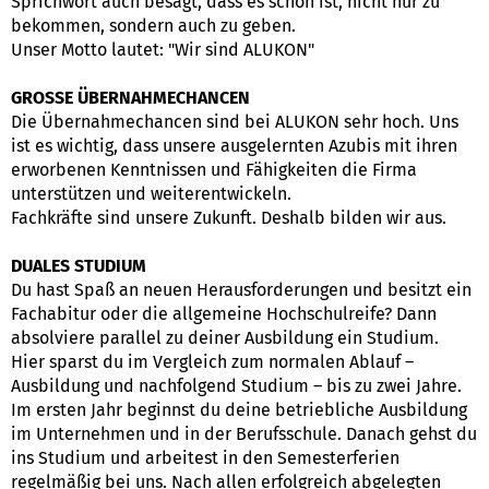
Sprichwort auch besagt, dass es schön ist, nicht nur zu
bekommen, sondern auch zu geben.
Unser Motto lautet: "Wir sind ALUKON"
GROSSE ÜBERNAHMECHANCEN
Die Übernahmechancen sind bei ALUKON sehr hoch. Uns
ist es wichtig, dass unsere ausgelernten Azubis mit ihren
erworbenen Kenntnissen und Fähigkeiten die Firma
unterstützen und weiterentwickeln.
Fachkräfte sind unsere Zukunft. Deshalb bilden wir aus.
DUALES STUDIUM
Du hast Spaß an neuen Herausforderungen und besitzt ein
Fachabitur oder die allgemeine Hochschulreife? Dann
absolviere parallel zu deiner Ausbildung ein Studium.
Hier sparst du im Vergleich zum normalen Ablauf –
Ausbildung und nachfolgend Studium – bis zu zwei Jahre.
Im ersten Jahr beginnst du deine betriebliche Ausbildung
im Unternehmen und in der Berufsschule. Danach gehst du
ins Studium und arbeitest in den Semesterferien
regelmäßig bei uns. Nach allen erfolgreich abgelegten