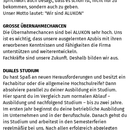
Sprichwort auch besagt, dass es schön ist, nicht nur zu
bekommen, sondern auch zu geben.
Unser Motto lautet: "Wir sind ALUKON"
GROSSE ÜBERNAHMECHANCEN
Die Übernahmechancen sind bei ALUKON sehr hoch. Uns
ist es wichtig, dass unsere ausgelernten Azubis mit ihren
erworbenen Kenntnissen und Fähigkeiten die Firma
unterstützen und weiterentwickeln.
Fachkräfte sind unsere Zukunft. Deshalb bilden wir aus.
DUALES STUDIUM
Du hast Spaß an neuen Herausforderungen und besitzt ein
Fachabitur oder die allgemeine Hochschulreife? Dann
absolviere parallel zu deiner Ausbildung ein Studium.
Hier sparst du im Vergleich zum normalen Ablauf –
Ausbildung und nachfolgend Studium – bis zu zwei Jahre.
Im ersten Jahr beginnst du deine betriebliche Ausbildung
im Unternehmen und in der Berufsschule. Danach gehst du
ins Studium und arbeitest in den Semesterferien
regelmäßig bei uns. Nach allen erfolgreich abgelegten