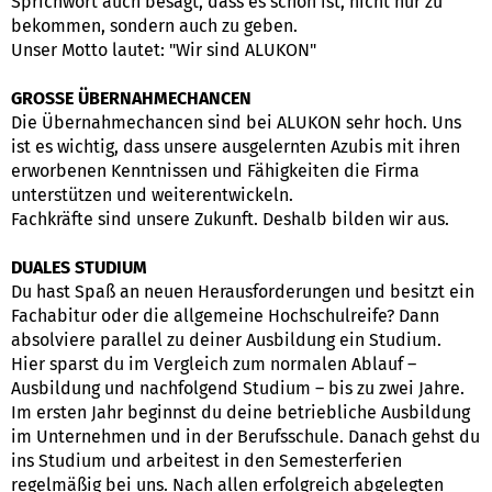
Sprichwort auch besagt, dass es schön ist, nicht nur zu
bekommen, sondern auch zu geben.
Unser Motto lautet: "Wir sind ALUKON"
GROSSE ÜBERNAHMECHANCEN
Die Übernahmechancen sind bei ALUKON sehr hoch. Uns
ist es wichtig, dass unsere ausgelernten Azubis mit ihren
erworbenen Kenntnissen und Fähigkeiten die Firma
unterstützen und weiterentwickeln.
Fachkräfte sind unsere Zukunft. Deshalb bilden wir aus.
DUALES STUDIUM
Du hast Spaß an neuen Herausforderungen und besitzt ein
Fachabitur oder die allgemeine Hochschulreife? Dann
absolviere parallel zu deiner Ausbildung ein Studium.
Hier sparst du im Vergleich zum normalen Ablauf –
Ausbildung und nachfolgend Studium – bis zu zwei Jahre.
Im ersten Jahr beginnst du deine betriebliche Ausbildung
im Unternehmen und in der Berufsschule. Danach gehst du
ins Studium und arbeitest in den Semesterferien
regelmäßig bei uns. Nach allen erfolgreich abgelegten