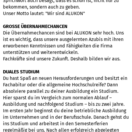
Sprichwort auch besagt, dass es schön ist, nicht nur zu
bekommen, sondern auch zu geben.
Unser Motto lautet: "Wir sind ALUKON"
GROSSE ÜBERNAHMECHANCEN
Die Übernahmechancen sind bei ALUKON sehr hoch. Uns
ist es wichtig, dass unsere ausgelernten Azubis mit ihren
erworbenen Kenntnissen und Fähigkeiten die Firma
unterstützen und weiterentwickeln.
Fachkräfte sind unsere Zukunft. Deshalb bilden wir aus.
DUALES STUDIUM
Du hast Spaß an neuen Herausforderungen und besitzt ein
Fachabitur oder die allgemeine Hochschulreife? Dann
absolviere parallel zu deiner Ausbildung ein Studium.
Hier sparst du im Vergleich zum normalen Ablauf –
Ausbildung und nachfolgend Studium – bis zu zwei Jahre.
Im ersten Jahr beginnst du deine betriebliche Ausbildung
im Unternehmen und in der Berufsschule. Danach gehst du
ins Studium und arbeitest in den Semesterferien
regelmäßig bei uns. Nach allen erfolgreich abgelegten