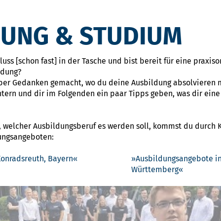
DUNG & STUDIUM
ss [schon fast] in der Tasche und bist bereit für eine praxiso
ldung?
ber Gedanken gemacht, wo du deine Ausbildung absolvieren m
htern und dir im Folgenden ein paar Tipps geben, was dir ein
, welcher Ausbildungsberuf es werden soll, kommst du durch Kl
dungsangeboten:
onradsreuth, Bayern
Ausbildungsangebote in
Württemberg