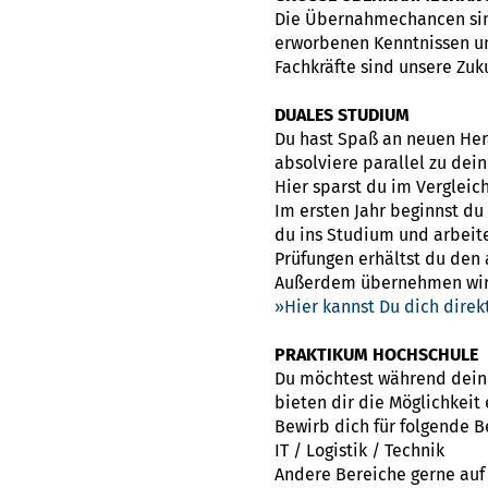
Die Übernahmechancen sind
erworbenen Kenntnissen un
Fachkräfte sind unsere Zuk
DUALES STUDIUM
Du hast Spaß an neuen Her
absolviere parallel zu dei
Hier sparst du im Vergleic
Im ersten Jahr beginnst d
du ins Studium und arbeite
Prüfungen erhältst du den
Außerdem übernehmen wir d
Hier kannst Du dich dire
PRAKTIKUM HOCHSCHULE
Du möchtest während deines
bieten dir die Möglichkeit
Bewirb dich für folgende 
IT / Logistik / Technik
Andere Bereiche gerne auf 