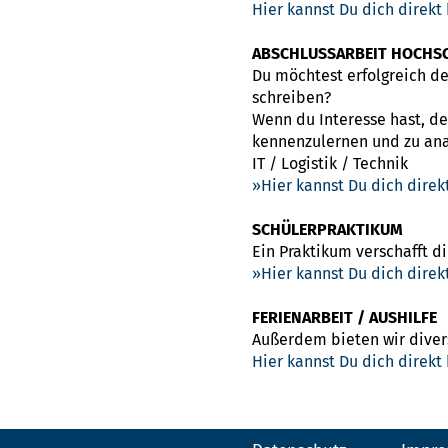
Hier kannst Du dich direkt
ABSCHLUSSARBEIT HOCHS
Du möchtest erfolgreich d
schreiben?
Wenn du Interesse hast, d
kennenzulernen und zu ana
IT / Logistik / Technik
Hier kannst Du dich dire
SCHÜLERPRAKTIKUM
Ein Praktikum verschafft di
Hier kannst Du dich dire
FERIENARBEIT / AUSHILFE
Außerdem bieten wir divers
Hier kannst Du dich direkt