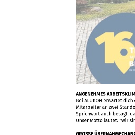
ANGENEHMES ARBEITSKLI
Bei ALUKON erwartet dich 
Mitarbeiter an zwei Standor
Sprichwort auch besagt, da
Unser Motto lautet: "Wir s
GROSSE ÜBERNAHMECHAN