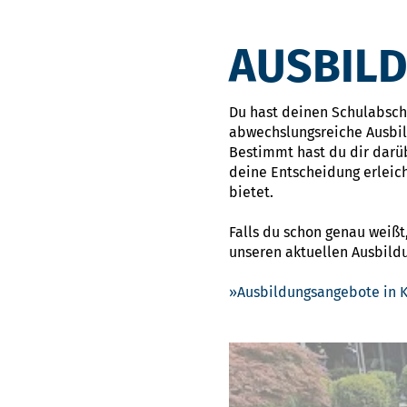
AUSBIL
Du hast deinen Schulabschlu
abwechslungsreiche Ausbi
Bestimmt hast du dir darü
deine Entscheidung erleic
bietet.
Falls du schon genau weißt
unseren aktuellen Ausbil
Ausbildungsangebote in K