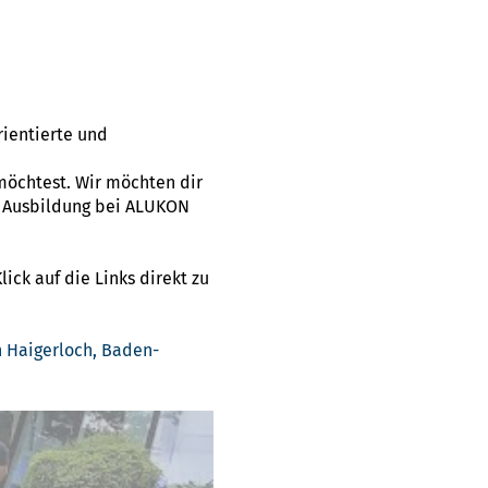
rientierte und
öchtest. Wir möchten dir
e Ausbildung bei ALUKON
ick auf die Links direkt zu
 Haigerloch, Baden-