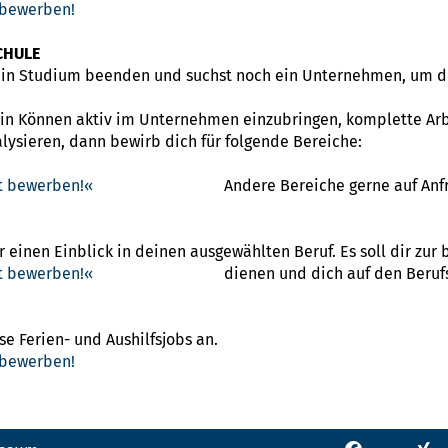
 bewerben!
CHULE
ein Studium beenden und suchst noch ein Unternehmen, um d
ein Können aktiv im Unternehmen einzubringen, komplette Ar
lysieren, dann bewirb dich für folgende Bereiche:
kt bewerben!
Andere Bereiche gerne auf Anf
r einen Einblick in deinen ausgewählten Beruf. Es soll dir zur
kt bewerben!
dienen und dich auf den Beruf
e Ferien- und Aushilfsjobs an.
 bewerben!