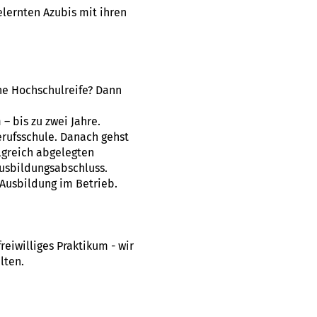
lernten Azubis mit ihren
ne Hochschulreife? Dann
 bis zu zwei Jahre.
erufsschule. Danach gehst
lgreich abgelegten
usbildungsabschluss.
Ausbildung im Betrieb.
eiwilliges Praktikum - wir
lten.