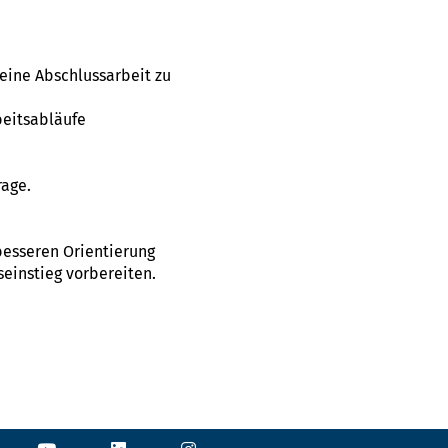
eine Abschlussarbeit zu
beitsabläufe
rage.
 besseren Orientierung
seinstieg vorbereiten.