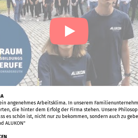
MA
ein angenehmes Arbeitsklima. In unserem Familienunternehm
ten, die hinter dem Erfolg der Firma stehen. Unsere Philosoph
ss es schön ist, nicht nur zu bekommen, sondern auch zu gebe
ind ALUKON"
CEN