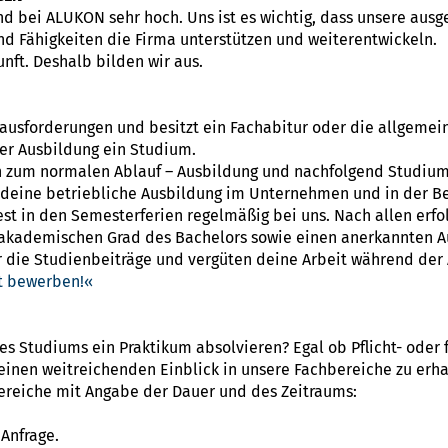
 bei ALUKON sehr hoch. Uns ist es wichtig, dass unsere ausge
d Fähigkeiten die Firma unterstützen und weiterentwickeln.
unft. Deshalb bilden wir aus.
ausforderungen und besitzt ein Fachabitur oder die allgemei
ner Ausbildung ein Studium.
h zum normalen Ablauf – Ausbildung und nachfolgend Studium –
u deine betriebliche Ausbildung im Unternehmen und in der B
st in den Semesterferien regelmäßig bei uns. Nach allen erfo
 akademischen Grad des Bachelors sowie einen anerkannten A
ie Studienbeiträge und vergüten deine Arbeit während der 
kt bewerben!
 Studiums ein Praktikum absolvieren? Egal ob Pflicht- oder fr
 einen weitreichenden Einblick in unsere Fachbereiche zu erha
Bereiche mit Angabe der Dauer und des Zeitraums:
Anfrage.