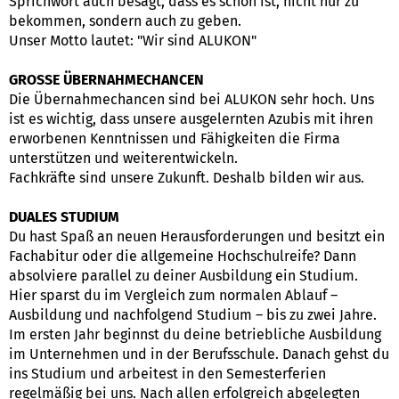
Sprichwort auch besagt, dass es schön ist, nicht nur zu
bekommen, sondern auch zu geben.
Unser Motto lautet: "Wir sind ALUKON"
GROSSE ÜBERNAHMECHANCEN
Die Übernahmechancen sind bei ALUKON sehr hoch. Uns
ist es wichtig, dass unsere ausgelernten Azubis mit ihren
erworbenen Kenntnissen und Fähigkeiten die Firma
unterstützen und weiterentwickeln.
Fachkräfte sind unsere Zukunft. Deshalb bilden wir aus.
DUALES STUDIUM
Du hast Spaß an neuen Herausforderungen und besitzt ein
Fachabitur oder die allgemeine Hochschulreife? Dann
absolviere parallel zu deiner Ausbildung ein Studium.
Hier sparst du im Vergleich zum normalen Ablauf –
Ausbildung und nachfolgend Studium – bis zu zwei Jahre.
Im ersten Jahr beginnst du deine betriebliche Ausbildung
im Unternehmen und in der Berufsschule. Danach gehst du
ins Studium und arbeitest in den Semesterferien
regelmäßig bei uns. Nach allen erfolgreich abgelegten