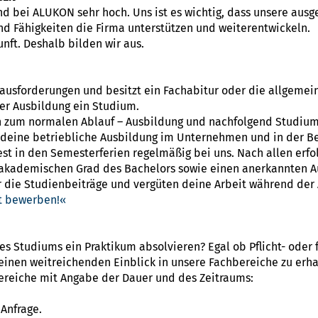
 bei ALUKON sehr hoch. Uns ist es wichtig, dass unsere ausge
d Fähigkeiten die Firma unterstützen und weiterentwickeln.
unft. Deshalb bilden wir aus.
ausforderungen und besitzt ein Fachabitur oder die allgemei
ner Ausbildung ein Studium.
h zum normalen Ablauf – Ausbildung und nachfolgend Studium –
u deine betriebliche Ausbildung im Unternehmen und in der B
st in den Semesterferien regelmäßig bei uns. Nach allen erfo
 akademischen Grad des Bachelors sowie einen anerkannten A
ie Studienbeiträge und vergüten deine Arbeit während der 
kt bewerben!
 Studiums ein Praktikum absolvieren? Egal ob Pflicht- oder fr
 einen weitreichenden Einblick in unsere Fachbereiche zu erha
Bereiche mit Angabe der Dauer und des Zeitraums:
Anfrage.