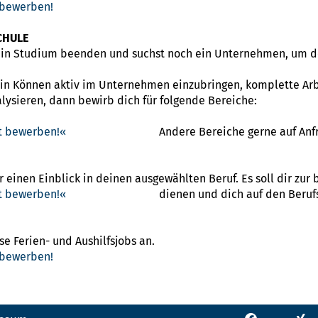
 bewerben!
CHULE
ein Studium beenden und suchst noch ein Unternehmen, um d
ein Können aktiv im Unternehmen einzubringen, komplette Ar
lysieren, dann bewirb dich für folgende Bereiche:
kt bewerben!
Andere Bereiche gerne auf Anf
r einen Einblick in deinen ausgewählten Beruf. Es soll dir zur
kt bewerben!
dienen und dich auf den Beruf
e Ferien- und Aushilfsjobs an.
 bewerben!