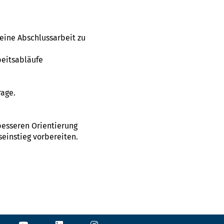
eine Abschlussarbeit zu
beitsabläufe
rage.
 besseren Orientierung
seinstieg vorbereiten.