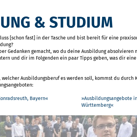
DUNG & STUDIUM
ss [schon fast] in der Tasche und bist bereit für eine praxiso
ldung?
ber Gedanken gemacht, wo du deine Ausbildung absolvieren m
htern und dir im Folgenden ein paar Tipps geben, was dir ein
, welcher Ausbildungsberuf es werden soll, kommst du durch Kl
dungsangeboten:
onradsreuth, Bayern
Ausbildungsangebote in
Württemberg