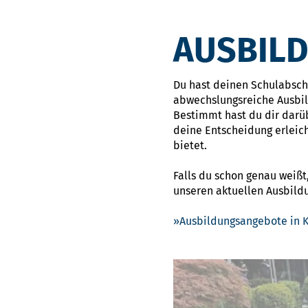
AUSBIL
Du hast deinen Schulabschlu
abwechslungsreiche Ausbi
Bestimmt hast du dir darü
deine Entscheidung erleic
bietet.
Falls du schon genau weißt
unseren aktuellen Ausbil
Ausbildungsangebote in K