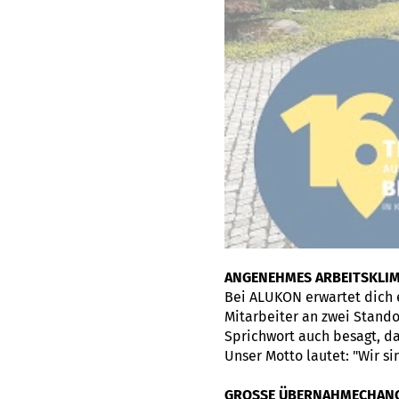
ANGENEHMES ARBEITSKLI
Bei ALUKON erwartet dich 
Mitarbeiter an zwei Standor
Sprichwort auch besagt, da
Unser Motto lautet: "Wir s
GROSSE ÜBERNAHMECHAN