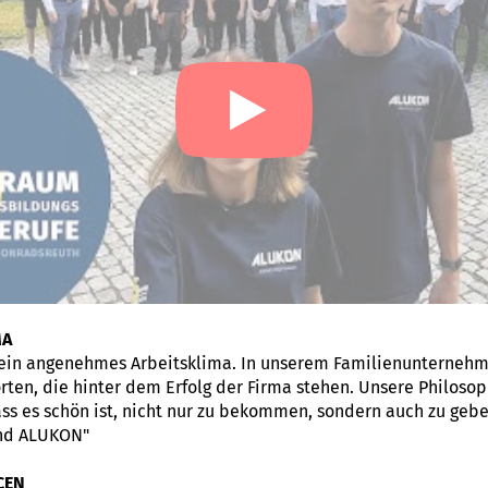
MA
ein angenehmes Arbeitsklima. In unserem Familienunternehm
ten, die hinter dem Erfolg der Firma stehen. Unsere Philosoph
ss es schön ist, nicht nur zu bekommen, sondern auch zu gebe
ind ALUKON"
CEN