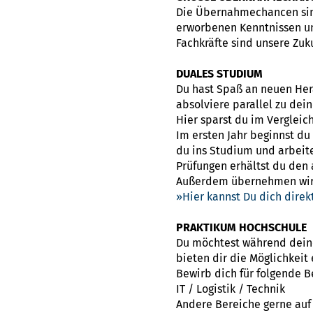
Die Übernahmechancen sind
erworbenen Kenntnissen un
Fachkräfte sind unsere Zuk
DUALES STUDIUM
Du hast Spaß an neuen Her
absolviere parallel zu dei
Hier sparst du im Vergleic
Im ersten Jahr beginnst d
du ins Studium und arbeite
Prüfungen erhältst du den
Außerdem übernehmen wir d
Hier kannst Du dich dire
PRAKTIKUM HOCHSCHULE
Du möchtest während deines
bieten dir die Möglichkeit
Bewirb dich für folgende 
IT / Logistik / Technik
Andere Bereiche gerne auf 