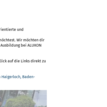
rientierte und
öchtest. Wir möchten dir
e Ausbildung bei ALUKON
ick auf die Links direkt zu
 Haigerloch, Baden-