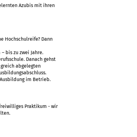
lernten Azubis mit ihren
ne Hochschulreife? Dann
 bis zu zwei Jahre.
erufsschule. Danach gehst
lgreich abgelegten
usbildungsabschluss.
Ausbildung im Betrieb.
eiwilliges Praktikum - wir
lten.