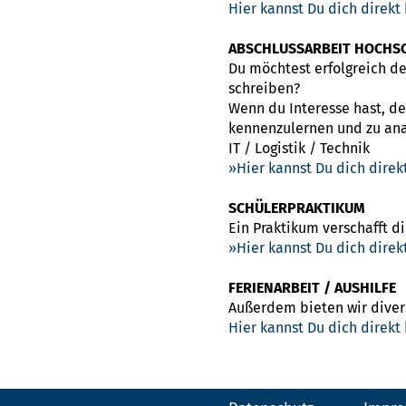
Hier kannst Du dich direkt
ABSCHLUSSARBEIT HOCHS
Du möchtest erfolgreich d
schreiben?
Wenn du Interesse hast, d
kennenzulernen und zu ana
IT / Logistik / Technik
Hier kannst Du dich dire
SCHÜLERPRAKTIKUM
Ein Praktikum verschafft di
Hier kannst Du dich dire
FERIENARBEIT / AUSHILFE
Außerdem bieten wir divers
Hier kannst Du dich direkt