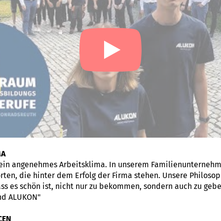
MA
ein angenehmes Arbeitsklima. In unserem Familienunternehm
ten, die hinter dem Erfolg der Firma stehen. Unsere Philosoph
ss es schön ist, nicht nur zu bekommen, sondern auch zu gebe
ind ALUKON"
CEN