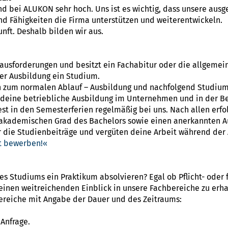
 bei ALUKON sehr hoch. Uns ist es wichtig, dass unsere ausge
d Fähigkeiten die Firma unterstützen und weiterentwickeln.
unft. Deshalb bilden wir aus.
ausforderungen und besitzt ein Fachabitur oder die allgemei
ner Ausbildung ein Studium.
h zum normalen Ablauf – Ausbildung und nachfolgend Studium –
u deine betriebliche Ausbildung im Unternehmen und in der B
st in den Semesterferien regelmäßig bei uns. Nach allen erfo
 akademischen Grad des Bachelors sowie einen anerkannten A
ie Studienbeiträge und vergüten deine Arbeit während der 
kt bewerben!
 Studiums ein Praktikum absolvieren? Egal ob Pflicht- oder fr
 einen weitreichenden Einblick in unsere Fachbereiche zu erha
Bereiche mit Angabe der Dauer und des Zeitraums:
Anfrage.