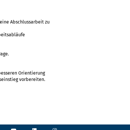
eine Abschlussarbeit zu
beitsabläufe
rage.
 besseren Orientierung
seinstieg vorbereiten.