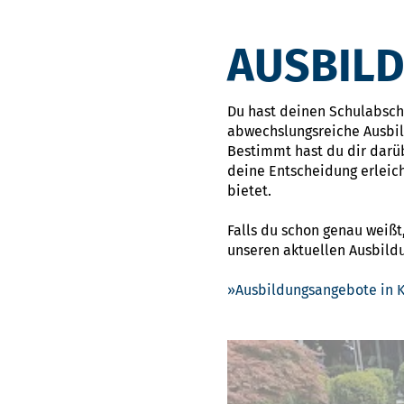
AUSBIL
Du hast deinen Schulabschlu
abwechslungsreiche Ausbi
Bestimmt hast du dir darü
deine Entscheidung erleic
bietet.
Falls du schon genau weißt
unseren aktuellen Ausbil
Ausbildungsangebote in K