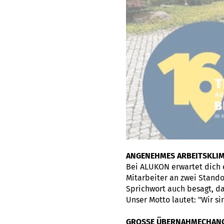
ANGENEHMES ARBEITSKLI
Bei ALUKON erwartet dich 
Mitarbeiter an zwei Standor
Sprichwort auch besagt, da
Unser Motto lautet: "Wir s
GROSSE ÜBERNAHMECHAN