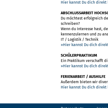
Hier kannst Du dich direkt
ABSCHLUSSARBEIT HOCHS
Du möchtest erfolgreich d
schreiben?
Wenn du Interesse hast, d
kennenzulernen und zu ana
IT / Logistik / Technik
Hier kannst Du dich dire
SCHÜLERPRAKTIKUM
Ein Praktikum verschafft di
Hier kannst Du dich dire
FERIENARBEIT / AUSHILFE
Außerdem bieten wir divers
Hier kannst Du dich direkt