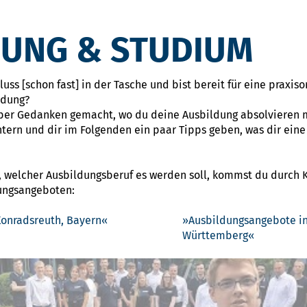
DUNG & STUDIUM
ss [schon fast] in der Tasche und bist bereit für eine praxiso
ldung?
ber Gedanken gemacht, wo du deine Ausbildung absolvieren m
htern und dir im Folgenden ein paar Tipps geben, was dir ein
, welcher Ausbildungsberuf es werden soll, kommst du durch Kl
dungsangeboten:
onradsreuth, Bayern
Ausbildungsangebote in
Württemberg