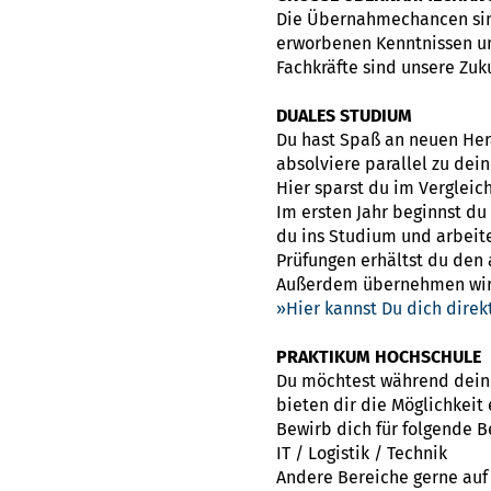
Die Übernahmechancen sind
erworbenen Kenntnissen un
Fachkräfte sind unsere Zuk
DUALES STUDIUM
Du hast Spaß an neuen Her
absolviere parallel zu dei
Hier sparst du im Vergleic
Im ersten Jahr beginnst d
du ins Studium und arbeite
Prüfungen erhältst du den
Außerdem übernehmen wir d
Hier kannst Du dich dire
PRAKTIKUM HOCHSCHULE
Du möchtest während deines
bieten dir die Möglichkeit
Bewirb dich für folgende 
IT / Logistik / Technik
Andere Bereiche gerne auf 