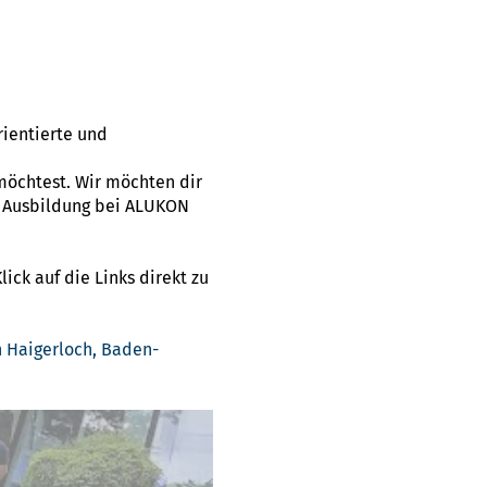
rientierte und
öchtest. Wir möchten dir
e Ausbildung bei ALUKON
ick auf die Links direkt zu
 Haigerloch, Baden-