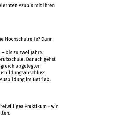
lernten Azubis mit ihren
ne Hochschulreife? Dann
 bis zu zwei Jahre.
erufsschule. Danach gehst
lgreich abgelegten
usbildungsabschluss.
Ausbildung im Betrieb.
eiwilliges Praktikum - wir
lten.