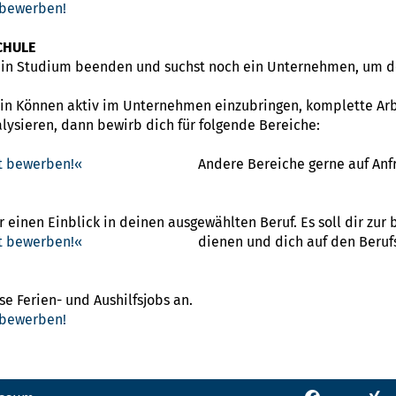
 bewerben!
CHULE
ein Studium beenden und suchst noch ein Unternehmen, um d
ein Können aktiv im Unternehmen einzubringen, komplette Ar
lysieren, dann bewirb dich für folgende Bereiche:
kt bewerben!
Andere Bereiche gerne auf Anf
r einen Einblick in deinen ausgewählten Beruf. Es soll dir zur
kt bewerben!
dienen und dich auf den Beruf
e Ferien- und Aushilfsjobs an.
 bewerben!