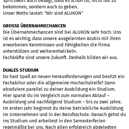
Sprichwort auch besagt, dass es schön ist, nicht nur zu
bekommen, sondern auch zu geben.
Unser Motto lautet: "Wir sind ALUKON"
GROSSE ÜBERNAHMECHANCEN
Die Übernahmechancen sind bei ALUKON sehr hoch. Uns
ist es wichtig, dass unsere ausgelernten Azubis mit ihren
erworbenen Kenntnissen und Fähigkeiten die Firma
unterstützen und weiterentwickeln.
Fachkräfte sind unsere Zukunft. Deshalb bilden wir aus.
DUALES STUDIUM
Du hast Spaß an neuen Herausforderungen und besitzt ein
Fachabitur oder die allgemeine Hochschulreife? Dann
absolviere parallel zu deiner Ausbildung ein Studium.
Hier sparst du im Vergleich zum normalen Ablauf –
Ausbildung und nachfolgend Studium – bis zu zwei Jahre.
Im ersten Jahr beginnst du deine betriebliche Ausbildung
im Unternehmen und in der Berufsschule. Danach gehst du
ins Studium und arbeitest in den Semesterferien
regelmäßig bei uns. Nach allen erfolgreich abgelegten