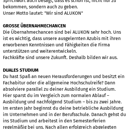
Sprichwort auch besagt, dass es schön ist, nicht nur zu
bekommen, sondern auch zu geben.
Unser Motto lautet: "Wir sind ALUKON"
GROSSE ÜBERNAHMECHANCEN
Die Übernahmechancen sind bei ALUKON sehr hoch. Uns
ist es wichtig, dass unsere ausgelernten Azubis mit ihren
erworbenen Kenntnissen und Fähigkeiten die Firma
unterstützen und weiterentwickeln.
Fachkräfte sind unsere Zukunft. Deshalb bilden wir aus.
DUALES STUDIUM
Du hast Spaß an neuen Herausforderungen und besitzt ein
Fachabitur oder die allgemeine Hochschulreife? Dann
absolviere parallel zu deiner Ausbildung ein Studium.
Hier sparst du im Vergleich zum normalen Ablauf –
Ausbildung und nachfolgend Studium – bis zu zwei Jahre.
Im ersten Jahr beginnst du deine betriebliche Ausbildung
im Unternehmen und in der Berufsschule. Danach gehst du
ins Studium und arbeitest in den Semesterferien
regelmäßig bei uns. Nach allen erfolgreich abgelegten