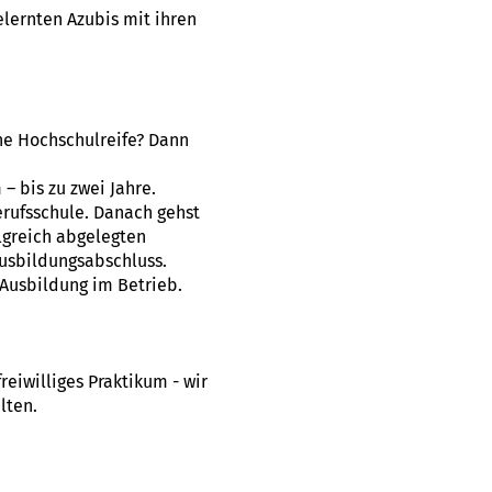
lernten Azubis mit ihren
ne Hochschulreife? Dann
 bis zu zwei Jahre.
erufsschule. Danach gehst
lgreich abgelegten
usbildungsabschluss.
Ausbildung im Betrieb.
eiwilliges Praktikum - wir
lten.