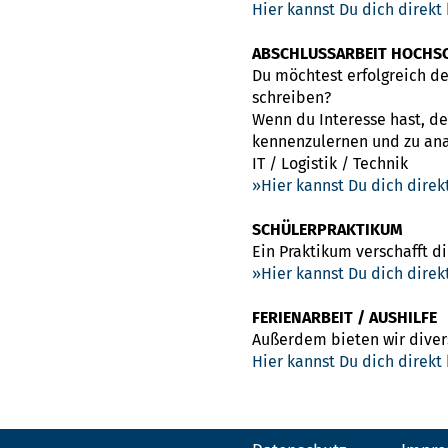
Hier kannst Du dich direkt
ABSCHLUSSARBEIT HOCHS
Du möchtest erfolgreich d
schreiben?
Wenn du Interesse hast, d
kennenzulernen und zu ana
IT / Logistik / Technik
Hier kannst Du dich dire
SCHÜLERPRAKTIKUM
Ein Praktikum verschafft di
Hier kannst Du dich dire
FERIENARBEIT / AUSHILFE
Außerdem bieten wir divers
Hier kannst Du dich direkt