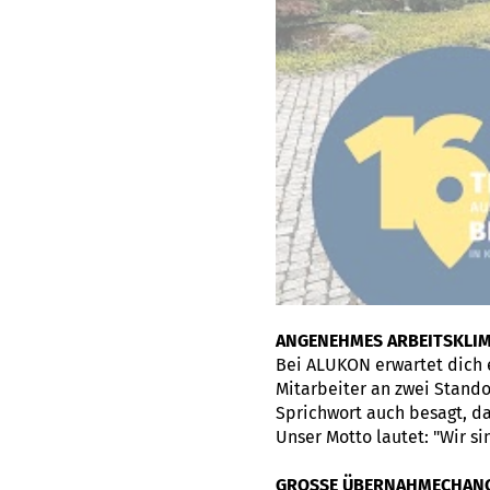
ANGENEHMES ARBEITSKLI
Bei ALUKON erwartet dich 
Mitarbeiter an zwei Standor
Sprichwort auch besagt, da
Unser Motto lautet: "Wir s
GROSSE ÜBERNAHMECHAN