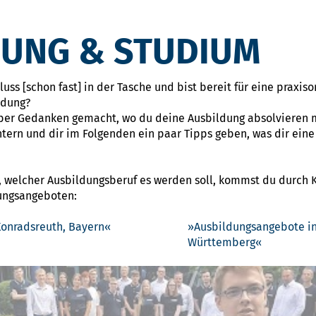
DUNG & STUDIUM
ss [schon fast] in der Tasche und bist bereit für eine praxiso
ldung?
ber Gedanken gemacht, wo du deine Ausbildung absolvieren m
htern und dir im Folgenden ein paar Tipps geben, was dir ein
, welcher Ausbildungsberuf es werden soll, kommst du durch Kl
dungsangeboten:
onradsreuth, Bayern
Ausbildungsangebote in
Württemberg