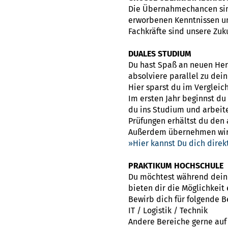
Die Übernahmechancen sind
erworbenen Kenntnissen un
Fachkräfte sind unsere Zuk
DUALES STUDIUM
Du hast Spaß an neuen Her
absolviere parallel zu dei
Hier sparst du im Vergleic
Im ersten Jahr beginnst d
du ins Studium und arbeite
Prüfungen erhältst du den
Außerdem übernehmen wir d
Hier kannst Du dich dire
PRAKTIKUM HOCHSCHULE
Du möchtest während deines
bieten dir die Möglichkeit
Bewirb dich für folgende 
IT / Logistik / Technik
Andere Bereiche gerne auf 