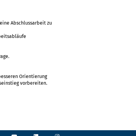
eine Abschlussarbeit zu
beitsabläufe
rage.
 besseren Orientierung
seinstieg vorbereiten.