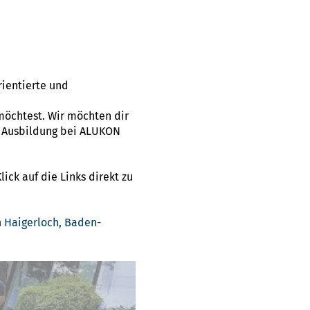
rientierte und
öchtest. Wir möchten dir
e Ausbildung bei ALUKON
ick auf die Links direkt zu
 Haigerloch, Baden-