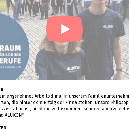
MA
ein angenehmes Arbeitsklima. In unserem Familienunternehm
ten, die hinter dem Erfolg der Firma stehen. Unsere Philosoph
ss es schön ist, nicht nur zu bekommen, sondern auch zu gebe
ind ALUKON"
CEN