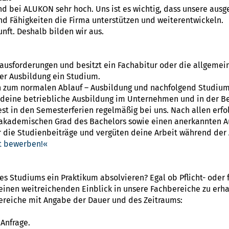
 bei ALUKON sehr hoch. Uns ist es wichtig, dass unsere ausge
d Fähigkeiten die Firma unterstützen und weiterentwickeln.
unft. Deshalb bilden wir aus.
ausforderungen und besitzt ein Fachabitur oder die allgemei
ner Ausbildung ein Studium.
h zum normalen Ablauf – Ausbildung und nachfolgend Studium –
u deine betriebliche Ausbildung im Unternehmen und in der B
st in den Semesterferien regelmäßig bei uns. Nach allen erfo
 akademischen Grad des Bachelors sowie einen anerkannten A
ie Studienbeiträge und vergüten deine Arbeit während der 
kt bewerben!
 Studiums ein Praktikum absolvieren? Egal ob Pflicht- oder fr
 einen weitreichenden Einblick in unsere Fachbereiche zu erha
Bereiche mit Angabe der Dauer und des Zeitraums:
Anfrage.