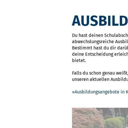
AUSBIL
Du hast deinen Schulabschlu
abwechslungsreiche Ausbi
Bestimmt hast du dir darü
deine Entscheidung erleic
bietet.
Falls du schon genau weißt
unseren aktuellen Ausbil
Ausbildungsangebote in K