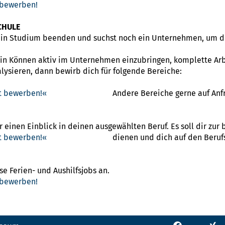
 bewerben!
CHULE
ein Studium beenden und suchst noch ein Unternehmen, um d
ein Können aktiv im Unternehmen einzubringen, komplette Ar
lysieren, dann bewirb dich für folgende Bereiche:
kt bewerben!
Andere Bereiche gerne auf Anf
r einen Einblick in deinen ausgewählten Beruf. Es soll dir zur
kt bewerben!
dienen und dich auf den Beruf
e Ferien- und Aushilfsjobs an.
 bewerben!