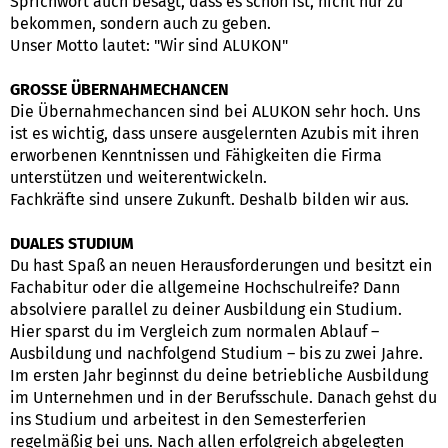
Sprichwort auch besagt, dass es schön ist, nicht nur zu
bekommen, sondern auch zu geben.
Unser Motto lautet: "Wir sind ALUKON"
GROSSE ÜBERNAHMECHANCEN
Die Übernahmechancen sind bei ALUKON sehr hoch. Uns
ist es wichtig, dass unsere ausgelernten Azubis mit ihren
erworbenen Kenntnissen und Fähigkeiten die Firma
unterstützen und weiterentwickeln.
Fachkräfte sind unsere Zukunft. Deshalb bilden wir aus.
DUALES STUDIUM
Du hast Spaß an neuen Herausforderungen und besitzt ein
Fachabitur oder die allgemeine Hochschulreife? Dann
absolviere parallel zu deiner Ausbildung ein Studium.
Hier sparst du im Vergleich zum normalen Ablauf –
Ausbildung und nachfolgend Studium – bis zu zwei Jahre.
Im ersten Jahr beginnst du deine betriebliche Ausbildung
im Unternehmen und in der Berufsschule. Danach gehst du
ins Studium und arbeitest in den Semesterferien
regelmäßig bei uns. Nach allen erfolgreich abgelegten