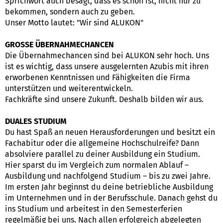
Sprichwort auch besagt, dass es schön ist, nicht nur zu
bekommen, sondern auch zu geben.
Unser Motto lautet: "Wir sind ALUKON"
GROSSE ÜBERNAHMECHANCEN
Die Übernahmechancen sind bei ALUKON sehr hoch. Uns
ist es wichtig, dass unsere ausgelernten Azubis mit ihren
erworbenen Kenntnissen und Fähigkeiten die Firma
unterstützen und weiterentwickeln.
Fachkräfte sind unsere Zukunft. Deshalb bilden wir aus.
DUALES STUDIUM
Du hast Spaß an neuen Herausforderungen und besitzt ein
Fachabitur oder die allgemeine Hochschulreife? Dann
absolviere parallel zu deiner Ausbildung ein Studium.
Hier sparst du im Vergleich zum normalen Ablauf –
Ausbildung und nachfolgend Studium – bis zu zwei Jahre.
Im ersten Jahr beginnst du deine betriebliche Ausbildung
im Unternehmen und in der Berufsschule. Danach gehst du
ins Studium und arbeitest in den Semesterferien
regelmäßig bei uns. Nach allen erfolgreich abgelegten