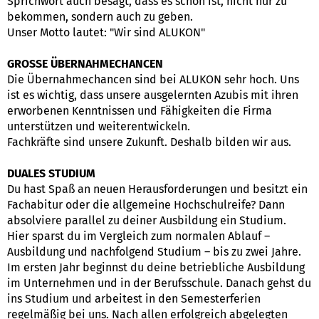
Sprichwort auch besagt, dass es schön ist, nicht nur zu
bekommen, sondern auch zu geben.
Unser Motto lautet: "Wir sind ALUKON"
GROSSE ÜBERNAHMECHANCEN
Die Übernahmechancen sind bei ALUKON sehr hoch. Uns
ist es wichtig, dass unsere ausgelernten Azubis mit ihren
erworbenen Kenntnissen und Fähigkeiten die Firma
unterstützen und weiterentwickeln.
Fachkräfte sind unsere Zukunft. Deshalb bilden wir aus.
DUALES STUDIUM
Du hast Spaß an neuen Herausforderungen und besitzt ein
Fachabitur oder die allgemeine Hochschulreife? Dann
absolviere parallel zu deiner Ausbildung ein Studium.
Hier sparst du im Vergleich zum normalen Ablauf –
Ausbildung und nachfolgend Studium – bis zu zwei Jahre.
Im ersten Jahr beginnst du deine betriebliche Ausbildung
im Unternehmen und in der Berufsschule. Danach gehst du
ins Studium und arbeitest in den Semesterferien
regelmäßig bei uns. Nach allen erfolgreich abgelegten