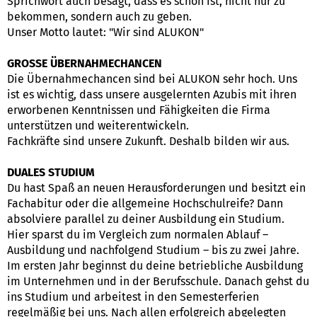
Sprichwort auch besagt, dass es schön ist, nicht nur zu
bekommen, sondern auch zu geben.
Unser Motto lautet: "Wir sind ALUKON"
GROSSE ÜBERNAHMECHANCEN
Die Übernahmechancen sind bei ALUKON sehr hoch. Uns
ist es wichtig, dass unsere ausgelernten Azubis mit ihren
erworbenen Kenntnissen und Fähigkeiten die Firma
unterstützen und weiterentwickeln.
Fachkräfte sind unsere Zukunft. Deshalb bilden wir aus.
DUALES STUDIUM
Du hast Spaß an neuen Herausforderungen und besitzt ein
Fachabitur oder die allgemeine Hochschulreife? Dann
absolviere parallel zu deiner Ausbildung ein Studium.
Hier sparst du im Vergleich zum normalen Ablauf –
Ausbildung und nachfolgend Studium – bis zu zwei Jahre.
Im ersten Jahr beginnst du deine betriebliche Ausbildung
im Unternehmen und in der Berufsschule. Danach gehst du
ins Studium und arbeitest in den Semesterferien
regelmäßig bei uns. Nach allen erfolgreich abgelegten