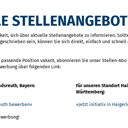
E STELLENANGEBOT
eit, sich über aktuelle Stellenangebote zu informieren. Sollte
eschrieben sein, können Sie sich direkt, einfach und schnell 
 passende Position vakant, abonnieren Sie unser Stellen-Abo
ewerbung über folgenden Link:
adsreuth, Bayern:
Für unseren Standort Ha
Württemberg:
sreuth bewerben
Jetzt initiativ in Haige
Bewerbung!