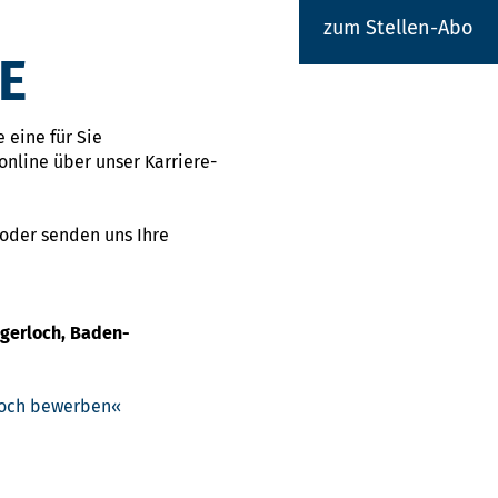
zum Stellen-Abo
E
 eine für Sie
online über unser Karriere-
 oder senden uns Ihre
igerloch, Baden-
rloch bewerben