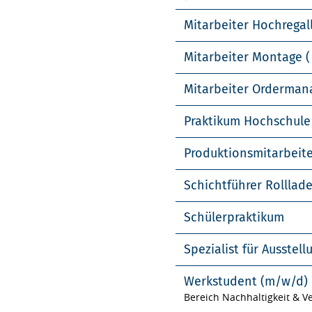
Mitarbeiter Hochregal
Mitarbeiter Montage (
Mitarbeiter Orderma
Praktikum Hochschule
Produktionsmitarbeit
Schichtführer Rolllad
Schülerpraktikum
Spezialist für Ausste
Werkstudent (m/w/d)
Bereich Nachhaltigkeit & 