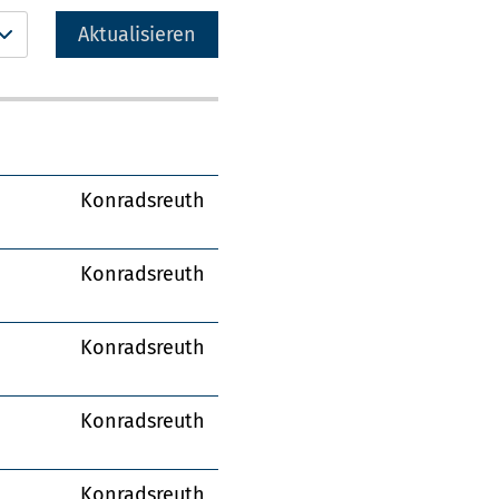
Aktualisieren
Konradsreuth
Konradsreuth
Konradsreuth
Konradsreuth
Konradsreuth