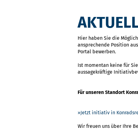
AKTUELL
Hier haben Sie die Möglichk
ansprechende Position ausg
Portal bewerben.
Ist momentan keine für Sie
aussagekräftige Initiativb
Für unseren Standort Konr
Jetzt initiativ in Konrad
Wir freuen uns über Ihre 