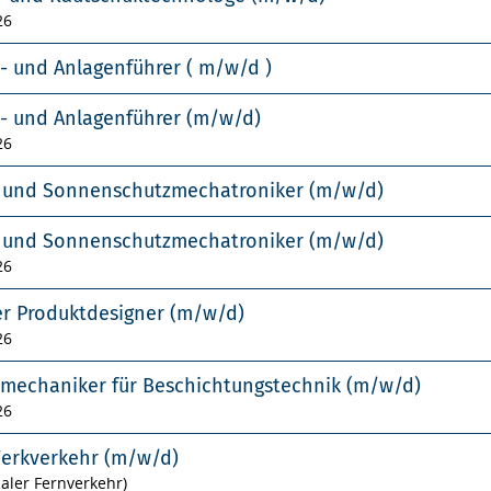
26
- und Anlagenführer ( m/w/d )
- und Anlagenführer (m/w/d)
26
- und Sonnenschutzmechatroniker (m/w/d)
- und Sonnenschutzmechatroniker (m/w/d)
26
er Produktdesigner (m/w/d)
26
smechaniker für Beschichtungstechnik (m/w/d)
26
Werkverkehr (m/w/d)
naler Fernverkehr)