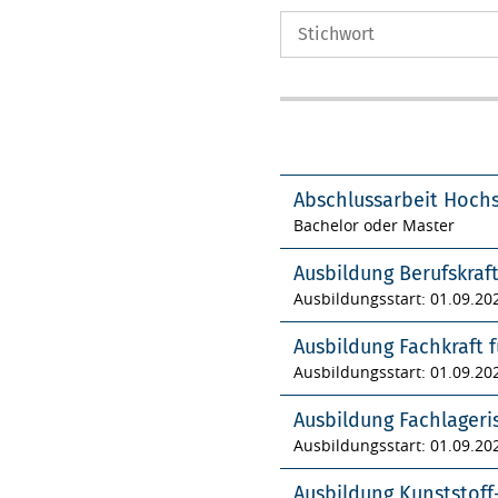
Abschlussarbeit Hoch
Bachelor oder Master
Ausbildung Berufskraf
Ausbildungsstart: 01.09.20
Ausbildung Fachkraft f
Ausbildungsstart: 01.09.20
Ausbildung Fachlageri
Ausbildungsstart: 01.09.20
Ausbildung Kunststof