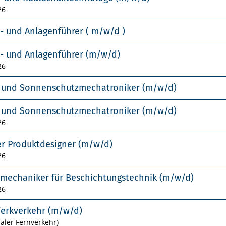
26
- und Anlagenführer ( m/w/d )
- und Anlagenführer (m/w/d)
26
- und Sonnenschutzmechatroniker (m/w/d)
- und Sonnenschutzmechatroniker (m/w/d)
26
er Produktdesigner (m/w/d)
26
smechaniker für Beschichtungstechnik (m/w/d)
26
Werkverkehr (m/w/d)
naler Fernverkehr)