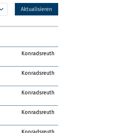
Aktualisieren
Konradsreuth
Konradsreuth
Konradsreuth
Konradsreuth
Konradsreuth