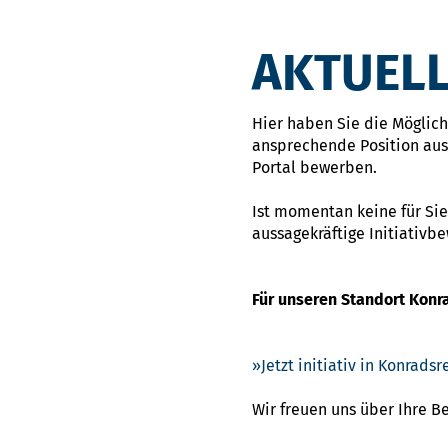
AKTUELL
Hier haben Sie die Möglichk
ansprechende Position ausg
Portal bewerben.
Ist momentan keine für Sie
aussagekräftige Initiativb
Für unseren Standort Konr
Jetzt initiativ in Konrad
Wir freuen uns über Ihre 