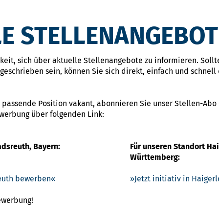
E STELLENANGEBOT
eit, sich über aktuelle Stellenangebote zu informieren. Sollte
eschrieben sein, können Sie sich direkt, einfach und schnell 
 passende Position vakant, abonnieren Sie unser Stellen-Abo
ewerbung über folgenden Link:
adsreuth, Bayern:
Für unseren Standort Ha
Württemberg:
sreuth bewerben
Jetzt initiativ in Haige
Bewerbung!