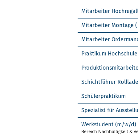
Mitarbeiter Hochregal
Mitarbeiter Montage (
Mitarbeiter Orderma
Praktikum Hochschule
Produktionsmitarbeit
Schichtführer Rolllad
Schülerpraktikum
Spezialist für Ausste
Werkstudent (m/w/d)
Bereich Nachhaltigkeit & 