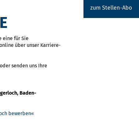
zum Stellen-Abo
E
 eine für Sie
online über unser Karriere-
 oder senden uns Ihre
igerloch, Baden-
rloch bewerben