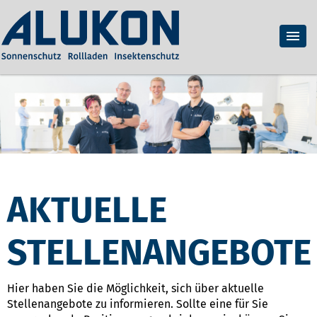
AKTUELLE
STELLENANGEBOTE
Hier haben Sie die Möglichkeit, sich über aktuelle
Stellenangebote zu informieren. Sollte eine für Sie