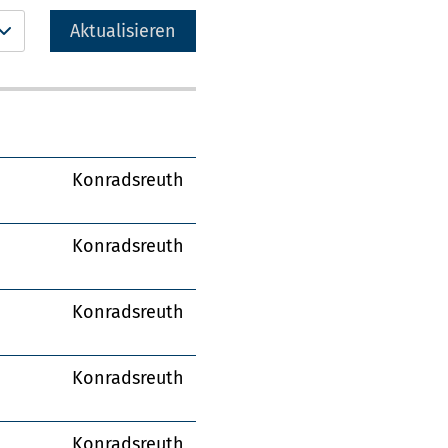
Aktualisieren
Konradsreuth
Konradsreuth
Konradsreuth
Konradsreuth
Konradsreuth