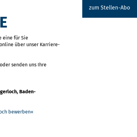
zum Stellen-Abo
E
 eine für Sie
online über unser Karriere-
 oder senden uns Ihre
igerloch, Baden-
rloch bewerben