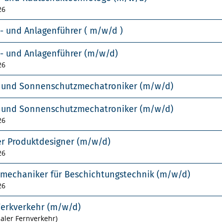
26
- und Anlagenführer ( m/w/d )
- und Anlagenführer (m/w/d)
26
- und Sonnenschutzmechatroniker (m/w/d)
- und Sonnenschutzmechatroniker (m/w/d)
26
er Produktdesigner (m/w/d)
26
smechaniker für Beschichtungstechnik (m/w/d)
26
Werkverkehr (m/w/d)
naler Fernverkehr)