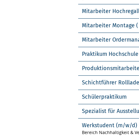
Mitarbeiter Hochregal
Mitarbeiter Montage (
Mitarbeiter Orderma
Praktikum Hochschule
Produktionsmitarbeit
Schichtführer Rolllad
Schülerpraktikum
Spezialist für Ausste
Werkstudent (m/w/d)
Bereich Nachhaltigkeit & 