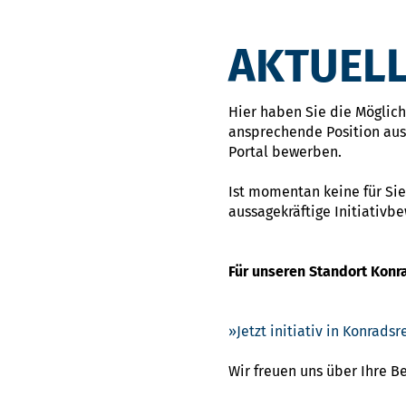
AKTUELL
Hier haben Sie die Möglichk
ansprechende Position ausg
Portal bewerben.
Ist momentan keine für Sie
aussagekräftige Initiativb
Für unseren Standort Konr
Jetzt initiativ in Konrad
Wir freuen uns über Ihre 