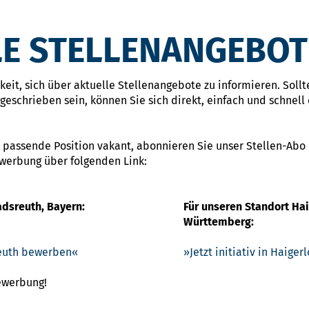
E STELLENANGEBOT
eit, sich über aktuelle Stellenangebote zu informieren. Sollte
eschrieben sein, können Sie sich direkt, einfach und schnell 
 passende Position vakant, abonnieren Sie unser Stellen-Abo
ewerbung über folgenden Link:
adsreuth, Bayern:
Für unseren Standort Ha
Württemberg:
sreuth bewerben
Jetzt initiativ in Haige
Bewerbung!