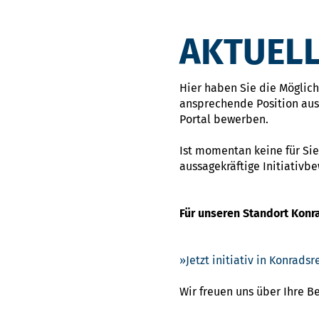
AKTUELL
Hier haben Sie die Möglichk
ansprechende Position ausg
Portal bewerben.
Ist momentan keine für Sie
aussagekräftige Initiativb
Für unseren Standort Konr
Jetzt initiativ in Konrad
Wir freuen uns über Ihre 