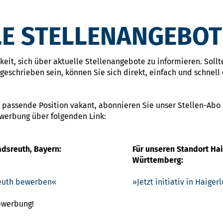
E STELLENANGEBOT
eit, sich über aktuelle Stellenangebote zu informieren. Sollte
eschrieben sein, können Sie sich direkt, einfach und schnell 
 passende Position vakant, abonnieren Sie unser Stellen-Abo
ewerbung über folgenden Link:
adsreuth, Bayern:
Für unseren Standort Ha
Württemberg:
sreuth bewerben
Jetzt initiativ in Haige
Bewerbung!