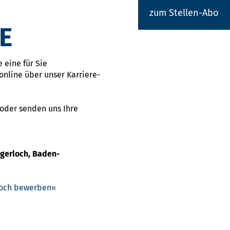
zum Stellen-Abo
E
 eine für Sie
online über unser Karriere-
 oder senden uns Ihre
igerloch, Baden-
rloch bewerben