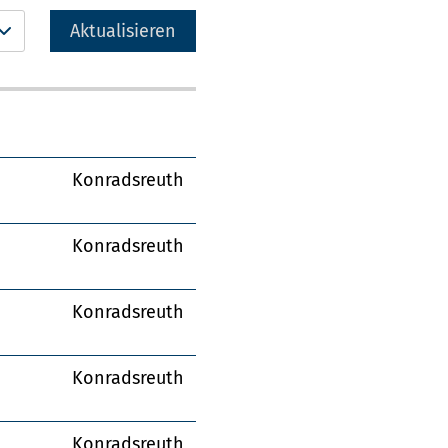
Aktualisieren
Konradsreuth
Konradsreuth
Konradsreuth
Konradsreuth
Konradsreuth