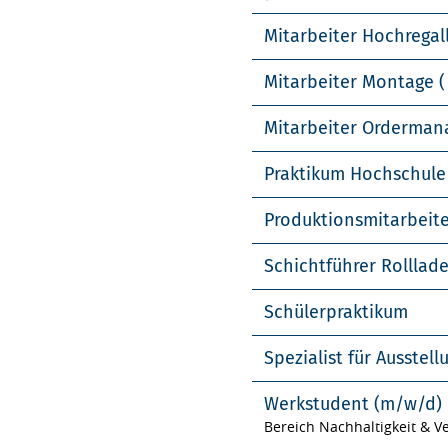
Mitarbeiter Hochregal
Mitarbeiter Montage (
Mitarbeiter Orderma
Praktikum Hochschule
Produktionsmitarbeit
Schichtführer Rolllad
Schülerpraktikum
Spezialist für Ausste
Werkstudent (m/w/d)
Bereich Nachhaltigkeit & 