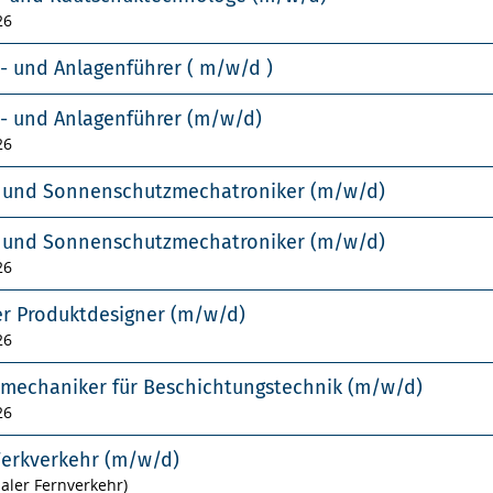
26
- und Anlagenführer ( m/w/d )
- und Anlagenführer (m/w/d)
26
- und Sonnenschutzmechatroniker (m/w/d)
- und Sonnenschutzmechatroniker (m/w/d)
26
er Produktdesigner (m/w/d)
26
smechaniker für Beschichtungstechnik (m/w/d)
26
Werkverkehr (m/w/d)
naler Fernverkehr)